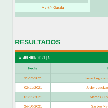
Martín Garzia
RESULTADOS
WIMBLEDON 2021 | A
Fecha
31/12/2021
Javier Leguizam
02/11/2021
Javier Leguiz
01/11/2021
Marcos Guy
26/10/2021
Gastón Mat