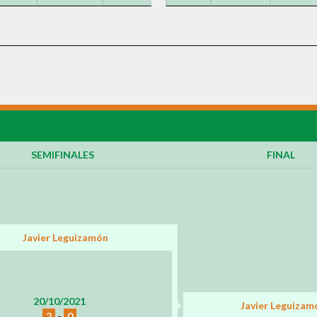
SEMIFINALES
FINAL
Javier Leguizamón
20/10/2021
Javier Leguizam
2
-
0