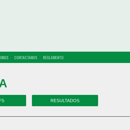
KINGS
CONTACTANOS
REGLAMENTO
 A
FS
RESULTADOS