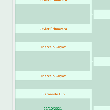
Javier Primavera
Marcelo Guyot
Marcelo Guyot
Fernando Dib
22/10/2021