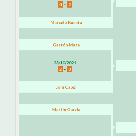
0
-
2
Marcelo Buceta
Gastón Mate
23/10/2021
2
-
0
Joni Cappi
Martín Garzia