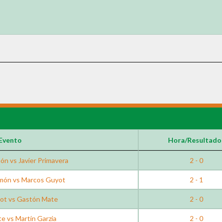
Evento
Hora/Resultado
ón vs Javier Primavera
2 - 0
amón vs Marcos Guyot
2 - 1
ot vs Gastón Mate
2 - 0
e vs Martín Garzia
2 - 0