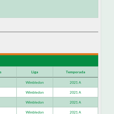
s
Liga
Temporada
Wimbledon
2021 A
Wimbledon
2021 A
Wimbledon
2021 A
Wimbledon
2021 A