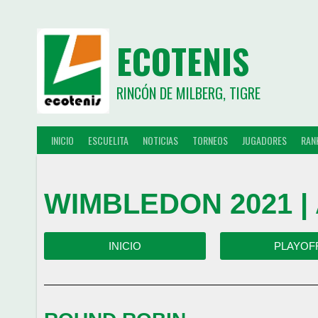
ECOTENIS
RINCÓN DE MILBERG, TIGRE
INICIO
ESCUELITA
NOTICIAS
TORNEOS
JUGADORES
RAN
WIMBLEDON 2021 |
INICIO
PLAYOF