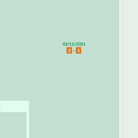
02/11/2021
2
-
1
t