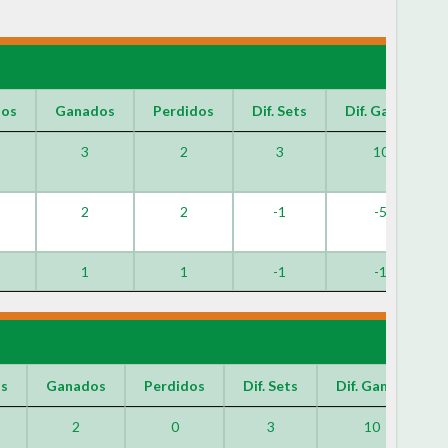
dos
Ganados
Perdidos
Dif. Sets
Dif. Games
3
2
3
10
2
2
-1
-5
1
1
-1
-1
os
Ganados
Perdidos
Dif. Sets
Dif. Games
2
0
3
10