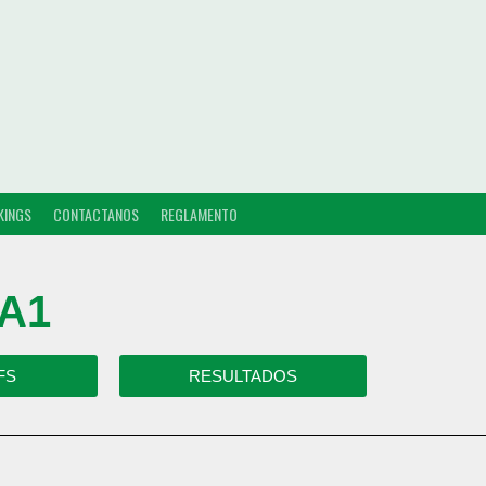
KINGS
CONTACTANOS
REGLAMENTO
 A1
FS
RESULTADOS