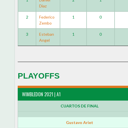
Diaz
2
Federico
1
0
Zembo
3
Esteban
1
0
Angel
PLAYOFFS
WIMBLEDON 2021 | A1
CUARTOS DE FINAL
Gustavo Ariet