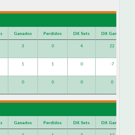
os
Ganados
Perdidos
Dif. Sets
Dif. Games
3
0
4
22
1
1
0
-7
0
0
0
0
os
Ganados
Perdidos
Dif. Sets
Dif. Games
2
1
3
12