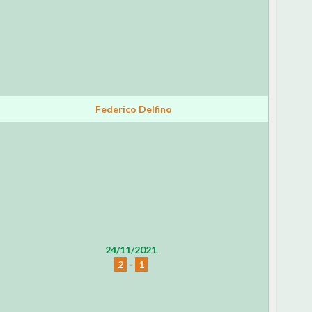
Federico Delfino
24/11/2021
2
-
1