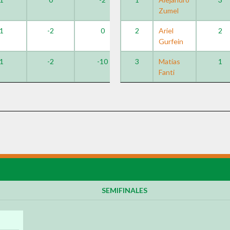
Zumel
1
-2
0
2
Ariel
2
Gurfein
1
-2
-10
3
Matías
1
Fanti
SEMIFINALES