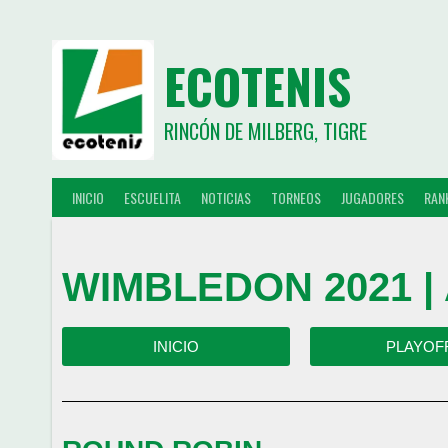
ECOTENIS
RINCÓN DE MILBERG, TIGRE
INICIO
ESCUELITA
NOTICIAS
TORNEOS
JUGADORES
RAN
WIMBLEDON 2021 |
INICIO
PLAYOF