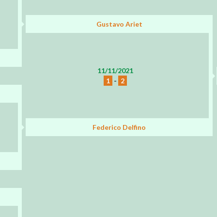
Gustavo Ariet
11/11/2021
1
-
2
Federico Delfino