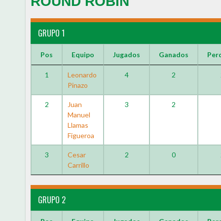
ROUND ROBIN
GRUPO 1
Pos
Equipo
Jugados
Ganados
Per
1
Leonardo
4
2
Pinazo
2
Juan
3
2
Manuel
Llamas
Figueroa
3
Cesar
2
0
Carrillo
GRUPO 2