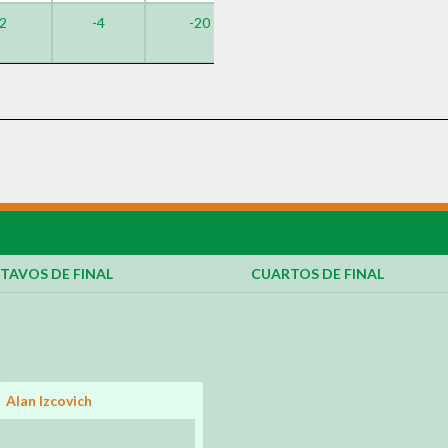
2
-4
-20
TAVOS DE FINAL
CUARTOS DE FINAL
Alan Izcovich