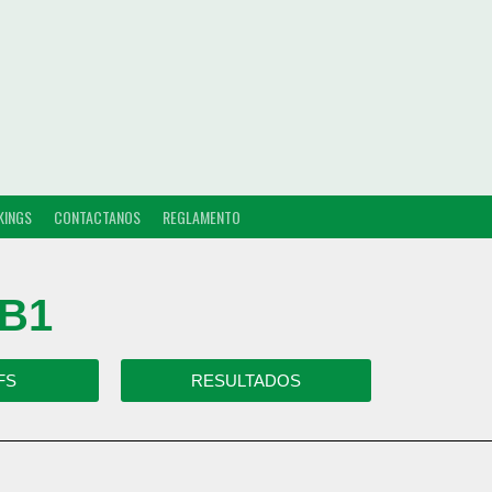
KINGS
CONTACTANOS
REGLAMENTO
 B1
FS
RESULTADOS