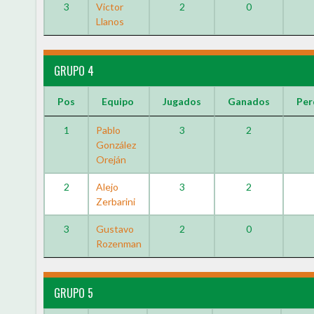
3
Victor
2
0
Llanos
GRUPO 4
Pos
Equipo
Jugados
Ganados
Per
1
Pablo
3
2
González
Oreján
2
Alejo
3
2
Zerbarini
3
Gustavo
2
0
Rozenman
GRUPO 5