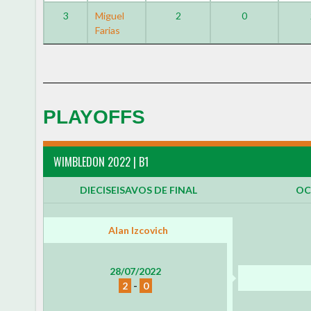
3
Miguel
2
0
Farias
PLAYOFFS
WIMBLEDON 2022 | B1
DIECISEISAVOS DE FINAL
OC
Alan Izcovich
28/07/2022
2
-
0