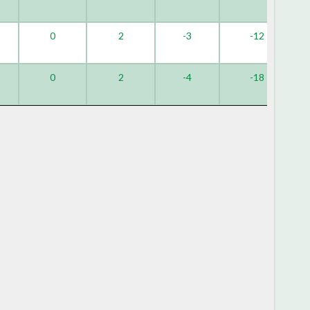
0
2
-3
-12
0
2
-4
-18