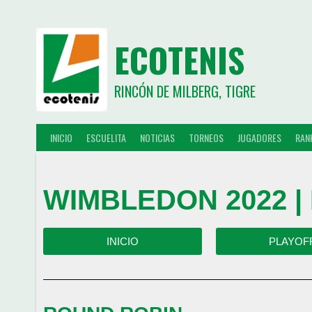
ECOTENIS
RINCÓN DE MILBERG, TIGRE
INICIO
ESCUELITA
NOTICIAS
TORNEOS
JUGADORES
RAN
WIMBLEDON 2022 |
INICIO
PLAYOF