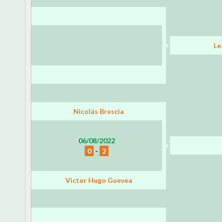
Le
Nicolás Brescia
06/08/2022
0
-
2
Victor Hugo Guevea