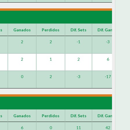
os
Ganados
Perdidos
Dif. Sets
Dif. Games
2
2
-1
-3
2
1
2
6
0
2
-3
-17
os
Ganados
Perdidos
Dif. Sets
Dif. Games
6
0
11
42