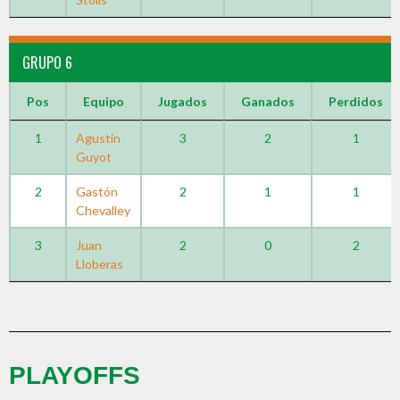
GRUPO 6
Pos
Equipo
Jugados
Ganados
Perdidos
1
Agustin
3
2
1
Guyot
2
Gastón
2
1
1
Chevalley
3
Juan
2
0
2
Lloberas
PLAYOFFS