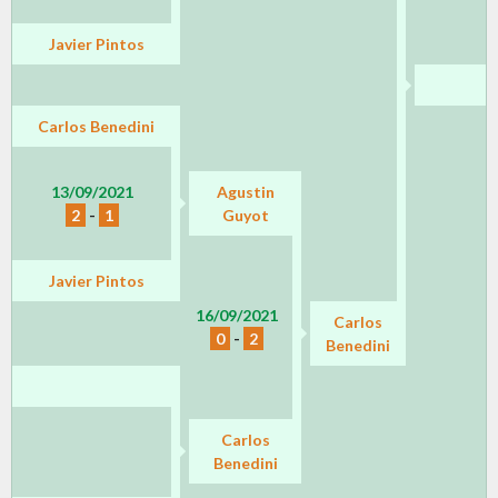
Javier Pintos
Carlos Benedini
13/09/2021
Agustin
2
-
1
Guyot
Javier Pintos
16/09/2021
Carlos
0
-
2
Benedini
Carlos
Benedini