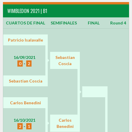
WIMBLEDON 2021 | B1
CUARTOS DE FINAL
SEMIFINALES
FINAL
Round 4
Patricio Isalavalle
16/09/2021
Sebastian
0
-
2
Coscia
Sebastian Coscia
Carlos Benedini
16/10/2021
Carlos
2
-
1
Benedini