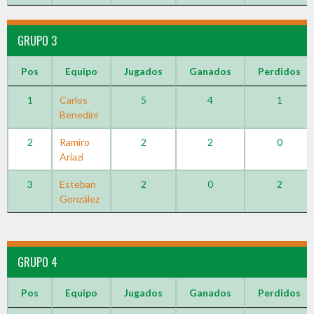
GRUPO 3
Pos
Equipo
Jugados
Ganados
Perdidos
1
Carlos
5
4
1
Benedini
2
Ramiro
2
2
0
Ariazi
3
Esteban
2
0
2
González
GRUPO 4
Pos
Equipo
Jugados
Ganados
Perdidos