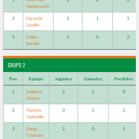
Heidenreich
2
Facundo
2
1
1
Lavalle
3
Felipe
2
0
2
Bonilla
GRUPO 2
Pos
Equipo
Jugados
Ganados
Perdidos
1
Emiliano
2
2
0
Sciarra
2
Patricio
3
1
2
Isalavalle
3
Diego
2
0
2
Chafuen