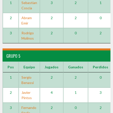
1
Sebastian
3
2
1
Coscia
2
Abram
2
2
0
Emir
3
Rodrigo
2
0
2
Molinos
GRUPO 5
Pos
Equipo
Jugados
Ganados
Perdidos
1
Sergio
2
2
0
Benassi
2
Javier
4
1
3
Pintos
3
Fernando
2
0
2
Stolis