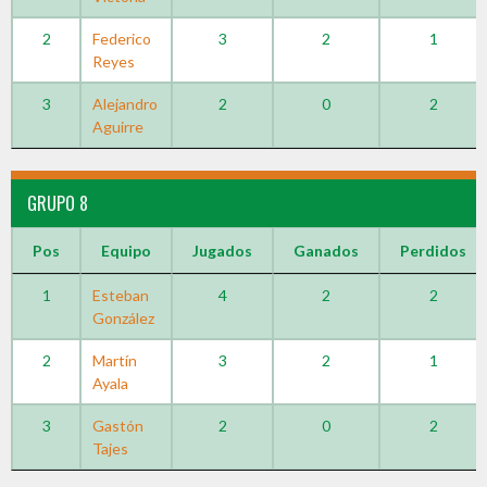
2
Federico
3
2
1
Reyes
3
Alejandro
2
0
2
Aguirre
GRUPO 8
Pos
Equipo
Jugados
Ganados
Perdidos
1
Esteban
4
2
2
González
2
Martín
3
2
1
Ayala
3
Gastón
2
0
2
Tajes