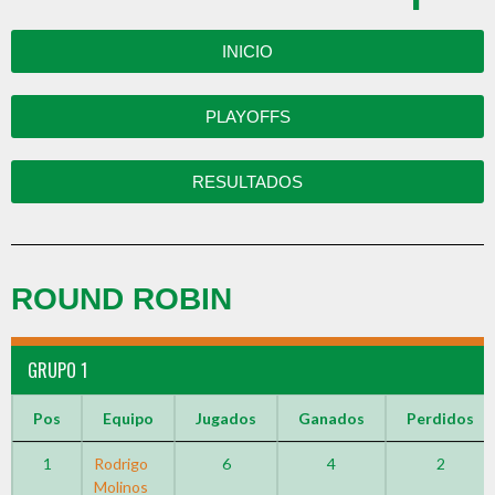
INICIO
PLAYOFFS
RESULTADOS
ROUND ROBIN
GRUPO 1
Pos
Equipo
Jugados
Ganados
Perdidos
1
Rodrigo
6
4
2
Molinos