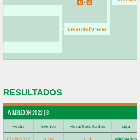
0
-
2
Leonardo Paredes
RESULTADOS
WIMBLEDON 2022 | B
Fecha
Evento
Hora/Resultados
Liga
01/09/2022
Lucas
2 - 1
Wimbledon