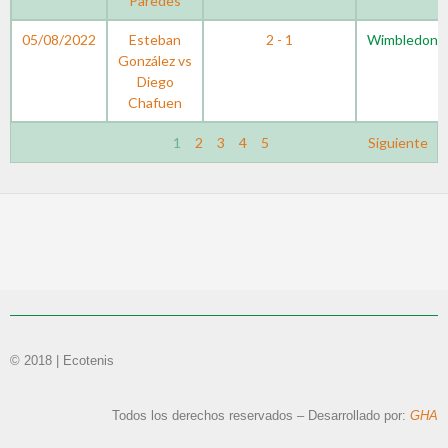
Paredes
05/08/2022
Esteban
2 - 1
Wimbledon
González vs
Diego
Chafuen
1
2
3
4
5
Siguiente
© 2018 | Ecotenis
Todos los derechos reservados – Desarrollado por:
GHA