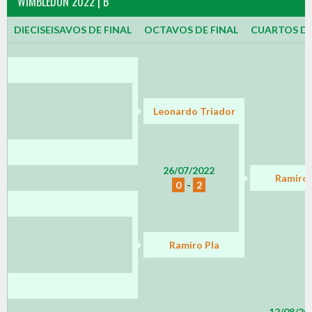
WIMBLEDON 2022 | B
DIECISEISAVOS DE FINAL
OCTAVOS DE FINAL
CUARTOS DE
Leonardo Triador
26/07/2022
Ramiro 
0
-
2
Ramiro Pla
12/08/20