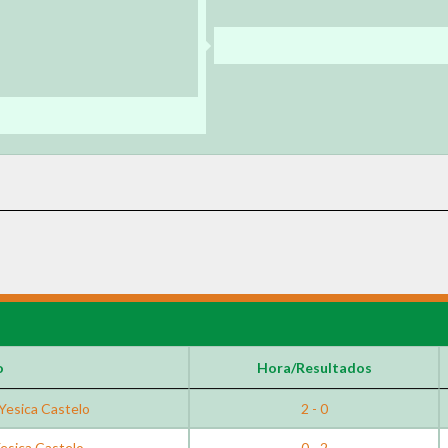
o
Hora/Resultados
Yesica Castelo
2 - 0
Yesica Castelo
0 - 2