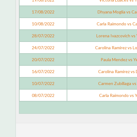
17/08/2022
Dhyana Moglia vs Ca
10/08/2022
Carla Raimondo vs Ca
28/07/2022
Lorena Ivazcovich vs 
24/07/2022
Carolina Ramirez vs L
20/07/2022
Paula Mendez vs Ye
16/07/2022
Carolina Ramirez vs
10/07/2022
Carmen Zubillaga v
08/07/2022
Carla Raimondo vs Y