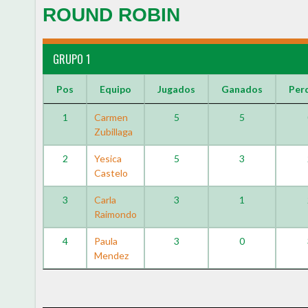
ROUND ROBIN
GRUPO 1
Pos
Equipo
Jugados
Ganados
Per
1
Carmen
5
5
Zubillaga
2
Yesica
5
3
Castelo
3
Carla
3
1
Raimondo
4
Paula
3
0
Mendez