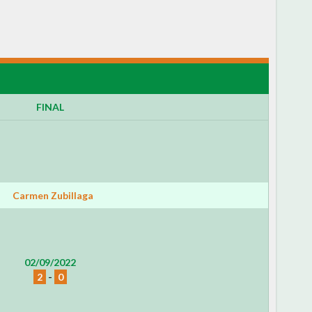
FINAL
Carmen Zubillaga
02/09/2022
2
-
0