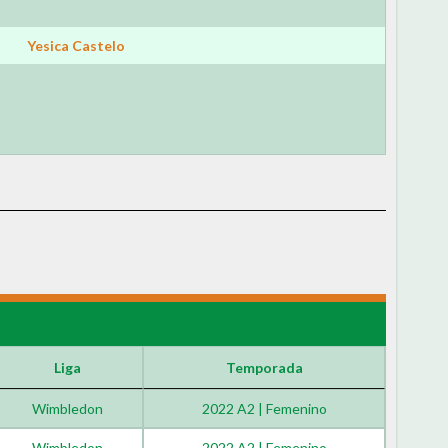
Yesica Castelo
Liga
Temporada
Wimbledon
2022 A2 | Femenino
Wimbledon
2022 A2 | Femenino