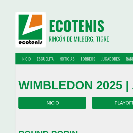
ECOTENIS
RINCÓN DE MILBERG, TIGRE
INICIO
ESCUELITA
NOTICIAS
TORNEOS
JUGADORES
RAN
WIMBLEDON 2025 |
INICIO
PLAYOF