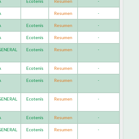
A
Ecotenis
Resumen
-
A
Resumen
-
A
Ecotenis
Resumen
-
A
Ecotenis
Resumen
-
 GENERAL
Ecotenis
Resumen
-
A
Ecotenis
Resumen
-
A
Ecotenis
Resumen
-
 GENERAL
Ecotenis
Resumen
-
A
Ecotenis
Resumen
-
 GENERAL
Ecotenis
Resumen
-