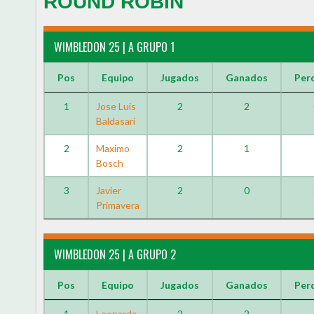
ROUND ROBIN
WIMBLEDON 25 | A GRUPO 1
Pos
Equipo
Jugados
Ganados
Per
1
Jose Luis
2
2
Baldasari
2
Maximo
2
1
Bosch
3
Javier
2
0
Primavera
WIMBLEDON 25 | A GRUPO 2
Pos
Equipo
Jugados
Ganados
Per
1
Leonardo
2
2