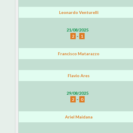
Leonardo Venturelli
21/08/2025
2
-
1
Francisco Matarazzo
Flavio Ares
29/08/2025
2
-
0
Ariel Maidana