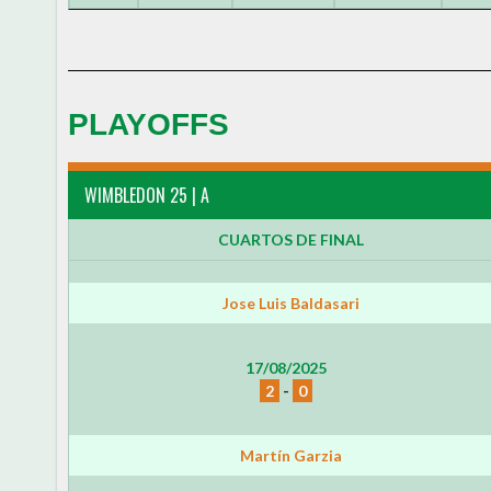
PLAYOFFS
WIMBLEDON 25 | A
CUARTOS DE FINAL
Jose Luis Baldasari
17/08/2025
2
-
0
Martín Garzia