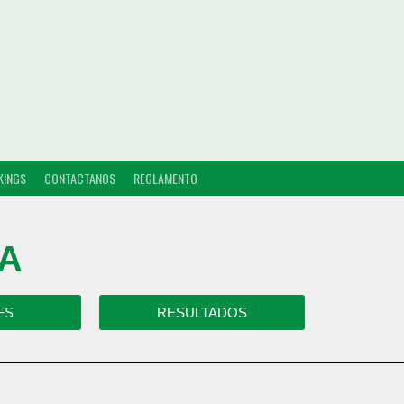
KINGS
CONTACTANOS
REGLAMENTO
 A
FS
RESULTADOS