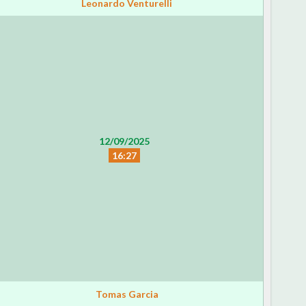
Leonardo Venturelli
12/09/2025
16:27
Tomas Garcia