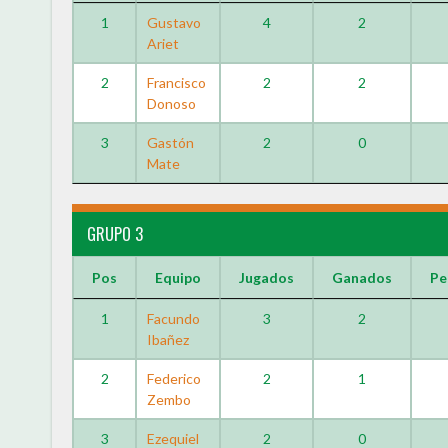
1
Gustavo
4
2
Ariet
2
Francisco
2
2
Donoso
3
Gastón
2
0
Mate
GRUPO 3
Pos
Equipo
Jugados
Ganados
Pe
1
Facundo
3
2
Ibañez
2
Federico
2
1
Zembo
3
Ezequiel
2
0