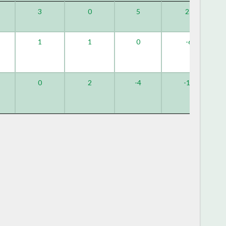
3
0
5
25
1
1
0
-6
0
2
-4
-16