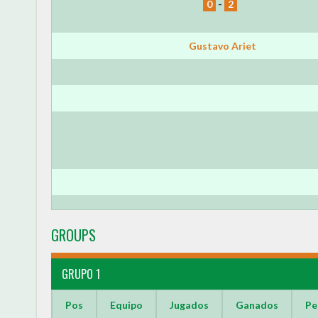
0
-
2
Gustavo Ariet
GROUPS
GRUPO 1
Pos
Equipo
Jugados
Ganados
Pe