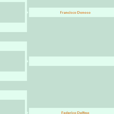
Francisco Donoso
Federico Delfino