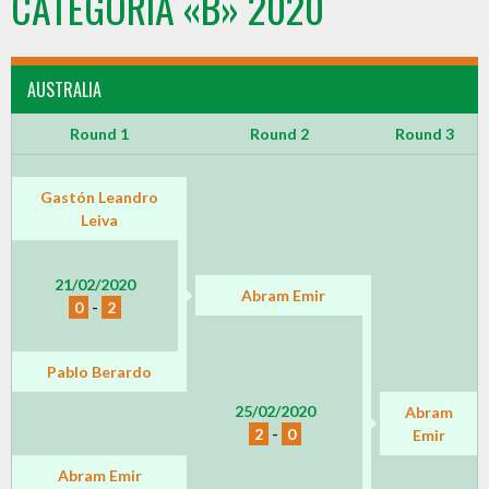
CATEGORIA «B» 2020
AUSTRALIA
Round 1
Round 2
Round 3
Gastón Leandro
Leiva
21/02/2020
Abram Emir
0
-
2
Pablo Berardo
25/02/2020
Abram
2
-
0
Emir
Abram Emir