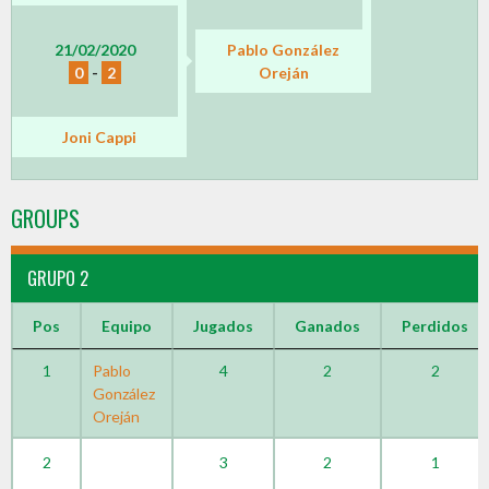
21/02/2020
Pablo González
0
-
2
Oreján
Joni Cappi
GROUPS
GRUPO 2
Pos
Equipo
Jugados
Ganados
Perdidos
1
Pablo
4
2
2
González
Oreján
2
3
2
1