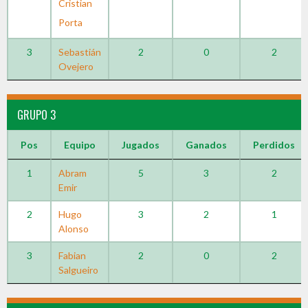
Cristian
Porta
3
Sebastián
2
0
2
Ovejero
GRUPO 3
Pos
Equipo
Jugados
Ganados
Perdidos
1
Abram
5
3
2
Emir
2
Hugo
3
2
1
Alonso
3
Fabian
2
0
2
Salgueiro