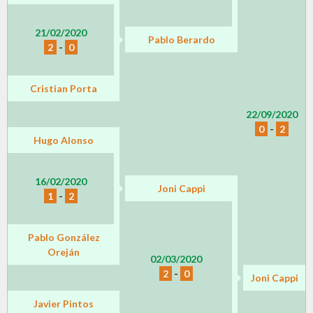
21/02/2020
Pablo Berardo
2
-
0
Cristian Porta
22/09/2020
0
-
2
Hugo Alonso
16/02/2020
Joni Cappi
1
-
2
Pablo González
Oreján
02/03/2020
2
-
0
Joni Cappi
Javier Pintos