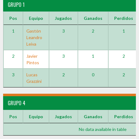
GRUPO 1
Pos
Equipo
Jugados
Ganados
Perdidos
1
Gastón
3
2
1
Leandro
Leiva
2
Javier
3
1
2
Pintos
3
Lucas
2
0
2
Grazzini
GRUPO 4
Pos
Equipo
Jugados
Ganados
Perdidos
No data available in table