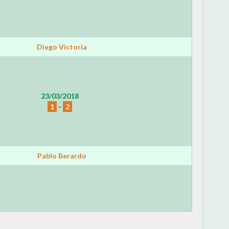
Diego Victoria
23/03/2018
1
-
2
Pablo Berardo