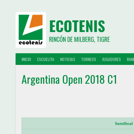
ECOTENIS
RINCÓN DE MILBERG, TIGRE
INICIO
ESCUELITA
NOTICIAS
TORNEOS
JUGADORES
RAN
Argentina Open 2018 C1
Semifinal