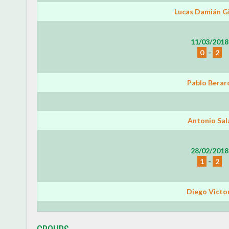
Lucas Damián G
11/03/2018
0
-
2
Pablo Berar
Antonio Sal
28/02/2018
1
-
2
Diego Victo