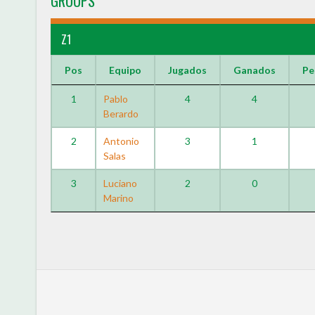
GROUPS
Z1
Pos
Equipo
Jugados
Ganados
Pe
1
Pablo
4
4
Berardo
2
Antonio
3
1
Salas
3
Luciano
2
0
Marino