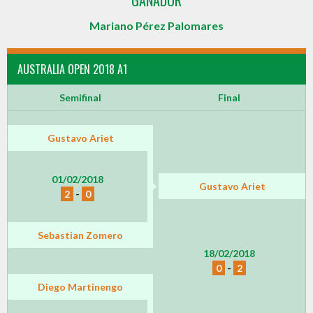
GANADOR
Mariano Pérez Palomares
AUSTRALIA OPEN 2018 A1
Semifinal
Final
Gustavo Ariet
01/02/2018
Gustavo Ariet
2
-
0
Sebastian Zomero
18/02/2018
0
-
2
Diego Martinengo