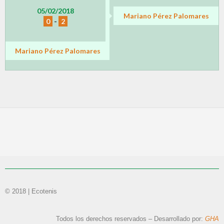
05/02/2018
Mariano Pérez Palomares
0
-
2
Mariano Pérez Palomares
© 2018 | Ecotenis
Todos los derechos reservados – Desarrollado por:
GHA