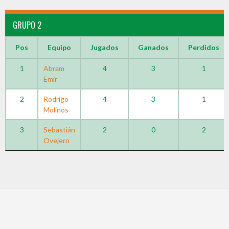
GRUPO 2
Pos
Equipo
Jugados
Ganados
Perdidos
1
Abram
4
3
1
Emir
2
Rodrigo
4
3
1
Molinos
3
Sebastián
2
0
2
Ovejero