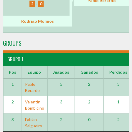
Pablo Berardo
2
-
0
Rodrigo Molinos
GROUPS
GRUPO 1
Pos
Equipo
Jugados
Ganados
Perdidos
1
Pablo
5
2
3
Berardo
2
Valentin
3
2
1
Bombicino
3
Fabian
2
0
2
Salgueiro