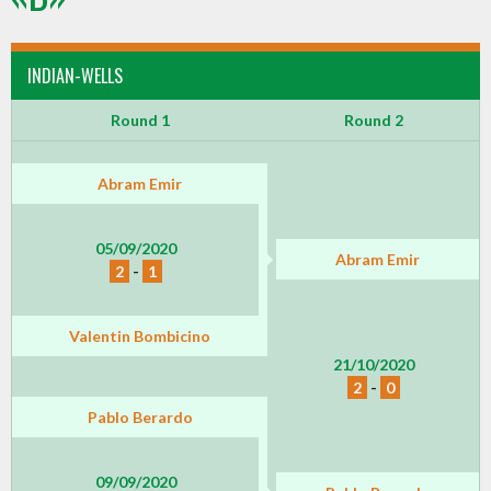
INDIAN-WELLS
Round 1
Round 2
Abram Emir
05/09/2020
Abram Emir
2
-
1
Valentin Bombicino
21/10/2020
2
-
0
Pablo Berardo
09/09/2020