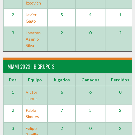
Izcovich
2
Javier
5
4
1
Gago
3
Jonatan
2
0
2
Asenjo
Silva
MIAMI 2023 | B GRUPO 3
Pos
Equipo
Jugados
Ganados
Perdidos
1
Victor
6
6
0
Llanos
2
Pablo
7
5
2
Simoes
3
Felipe
2
0
2
Bonilla