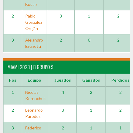
Busso
2
Pablo
3
1
2
González
Oreján
3
Alejandro
2
0
2
Brunetti
MIAMI 2023 | B GRUPO 9
Pos
Equipo
Jugados
Ganados
Perdidos
1
Nicolas
4
2
2
Korenchuk
2
Leonardo
3
1
2
Paredes
3
Federico
2
1
1