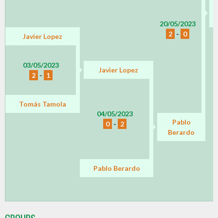
20/05/2023
2
-
0
Javier Lopez
03/05/2023
Javier Lopez
2
-
1
Tomás Tamola
04/05/2023
Pablo
0
-
2
Berardo
Pablo Berardo