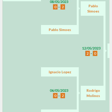
08/05/2023
Pablo
0
-
2
Simoes
Pablo Simoes
12/05/2023
2
-
0
Ignacio Lopez
06/05/2023
Rodrigo
0
-
2
Molinos