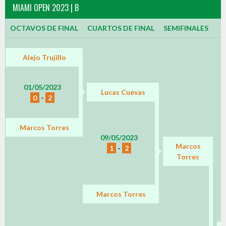
MIAMI OPEN 2023 | B
OCTAVOS DE FINAL
CUARTOS DE FINAL
SEMIFINALES
Alejo Trujillo
01/05/2023
Lucas Cuevas
0
-
2
Marcos Torres
09/05/2023
Marcos
1
-
2
Torres
Marcos Torres