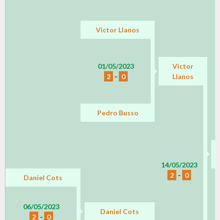
Victor Llanos
01/05/2023
Victor
2
-
0
Llanos
Pedro Busso
14/05/2023
2
-
0
Daniel Cots
06/05/2023
Daniel Cots
2
-
0