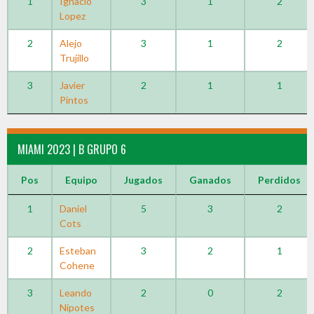
1
Ignacio
3
1
2
Lopez
2
Alejo
3
1
2
Trujillo
3
Javier
2
1
1
Pintos
MIAMI 2023 | B GRUPO 6
Pos
Equipo
Jugados
Ganados
Perdidos
1
Daniel
5
3
2
Cots
2
Esteban
3
2
1
Cohene
3
Leando
2
0
2
Nipotes