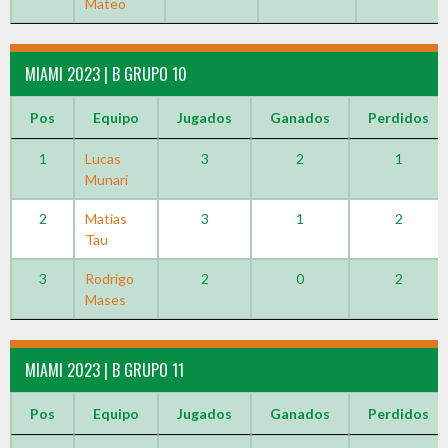
Mateo
MIAMI 2023 | B GRUPO 10
Pos
Equipo
Jugados
Ganados
Perdidos
1
Lucas
3
2
1
Munari
2
Matias
3
1
2
Tau
3
Rodrigo
2
0
2
Mases
MIAMI 2023 | B GRUPO 11
Pos
Equipo
Jugados
Ganados
Perdidos