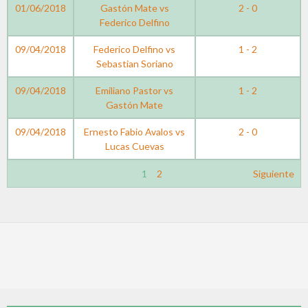
01/06/2018
Gastón Mate vs
2 - 0
Federico Delfino
09/04/2018
Federico Delfino vs
1 - 2
Sebastian Soriano
09/04/2018
Emiliano Pastor vs
1 - 2
Gastón Mate
09/04/2018
Ernesto Fabio Avalos vs
2 - 0
Lucas Cuevas
1
2
Siguiente