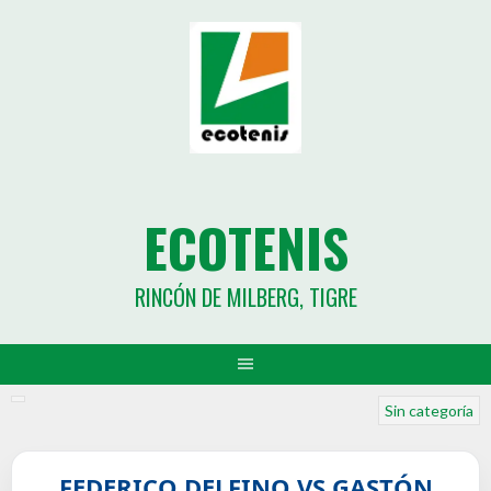
ECOTENIS
RINCÓN DE MILBERG, TIGRE
Sin categoría
FEDERICO DELFINO VS GASTÓN