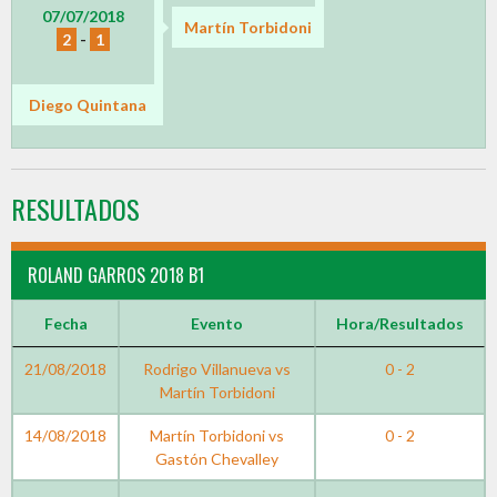
07/07/2018
Martín Torbidoni
2
-
1
Diego Quintana
RESULTADOS
ROLAND GARROS 2018 B1
Fecha
Evento
Hora/Resultados
21/08/2018
Rodrigo Villanueva vs
0 - 2
Martín Torbidoni
14/08/2018
Martín Torbidoni vs
0 - 2
Gastón Chevalley