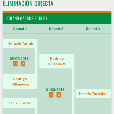
ELIMINACIÓN DIRECTA
ROLAND GARROS 2018 B1
Round 1
Round 2
Round 3
Horacio Tarrab
08/07/2018
Rodrigo
0
-
2
Villanueva
Rodrigo
Villanueva
04/08/2018
Martín Torbidoni
2
-
0
Daniel Portillo