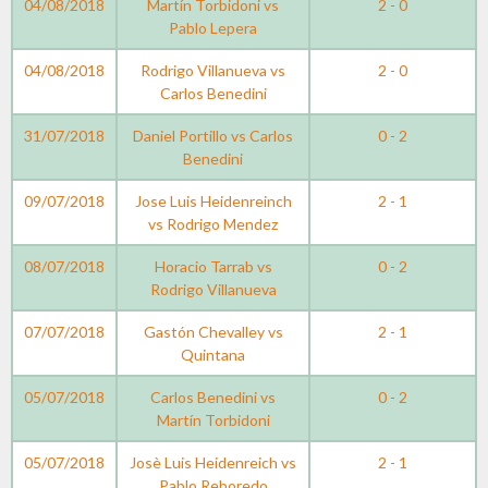
04/08/2018
Martín Torbidoni vs
2 - 0
Pablo Lepera
04/08/2018
Rodrigo Villanueva vs
2 - 0
Carlos Benedini
31/07/2018
Daniel Portillo vs Carlos
0 - 2
Benedini
09/07/2018
Jose Luis Heidenreinch
2 - 1
vs Rodrigo Mendez
08/07/2018
Horacio Tarrab vs
0 - 2
Rodrigo Villanueva
07/07/2018
Gastón Chevalley vs
2 - 1
Quintana
05/07/2018
Carlos Benedini vs
0 - 2
Martín Torbidoni
05/07/2018
Josè Luis Heidenreich vs
2 - 1
Pablo Reboredo