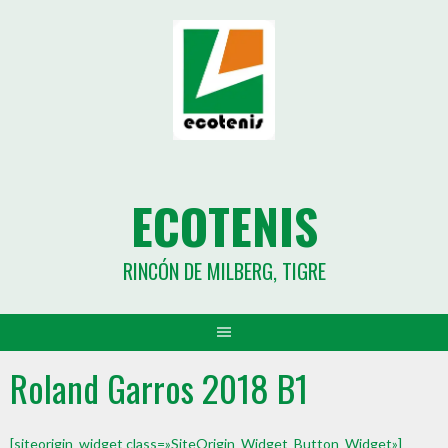
ECOTENIS
RINCÓN DE MILBERG, TIGRE
Roland Garros 2018 B1
[siteorigin_widget class=»SiteOrigin_Widget_Button_Widget»]