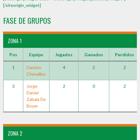
[/siteorigin_widget]
FASE DE GRUPOS
ZONA 1
Pos
Equipo
Jugados
Ganados
Perdidos
1
Gastón
4
2
2
Chevalley
3
Jorge
2
0
2
Daniel
Zabala De
Boyer
ZONA 2