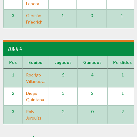
Lepera
3
Germán
1
0
1
Friedrich
ZONA 4
Pos
Equipo
Jugados
Ganados
Perdidos
1
Rodrigo
5
4
1
Villanueva
2
Diego
3
2
1
Quintana
3
Poly
2
0
2
Jurquiza