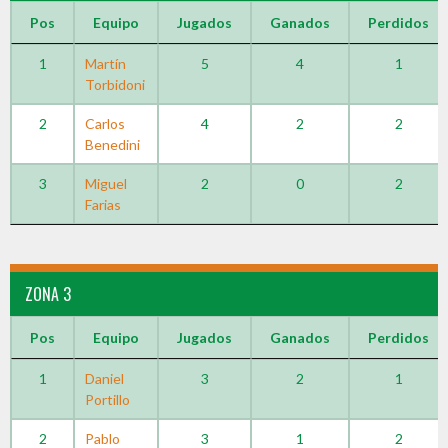
Pos
Equipo
Jugados
Ganados
Perdidos
1
Martín
5
4
1
Torbidoni
2
Carlos
4
2
2
Benedini
3
Miguel
2
0
2
Farias
ZONA 3
Pos
Equipo
Jugados
Ganados
Perdidos
1
Daniel
3
2
1
Portillo
2
Pablo
3
1
2