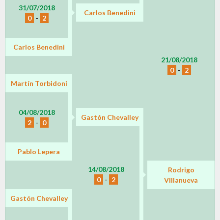
31/07/2018
Carlos Benedini
0
-
2
Carlos Benedini
21/08/2018
0
-
2
Martín Torbidoni
04/08/2018
Gastón Chevalley
2
-
0
Pablo Lepera
14/08/2018
Rodrigo
0
-
2
Villanueva
Gastón Chevalley