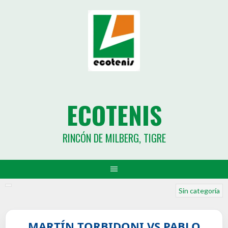
ECOTENIS
RINCÓN DE MILBERG, TIGRE
Sin categoría
MARTÍN TORBIDONI VS PABLO