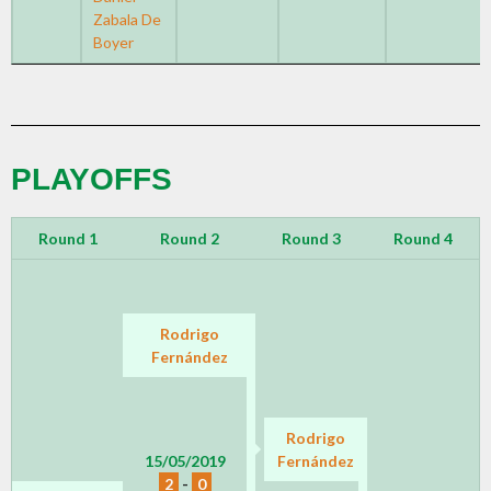
Zabala De
Boyer
PLAYOFFS
Round 1
Round 2
Round 3
Round 4
Rodrigo
Fernández
Rodrigo
15/05/2019
Fernández
2
-
0