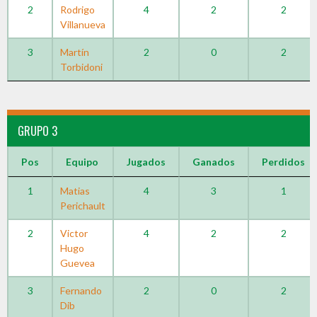
2
Rodrigo
4
2
2
Villanueva
3
Martín
2
0
2
Torbidoni
GRUPO 3
Pos
Equipo
Jugados
Ganados
Perdidos
1
Matias
4
3
1
Perichault
2
Victor
4
2
2
Hugo
Guevea
3
Fernando
2
0
2
Dib