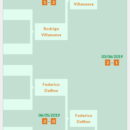
1
-
2
Villanueva
Rodrigo
Villanueva
03/06/2019
2
-
1
Federico
Delfino
06/05/2019
Federico
2
-
0
Delfino