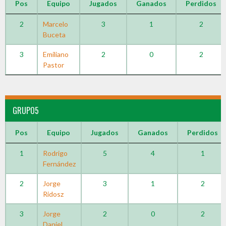
Pos
Equipo
Jugados
Ganados
Perdidos
2
Marcelo
3
1
2
Buceta
3
Emiliano
2
0
2
Pastor
GRUPO5
Pos
Equipo
Jugados
Ganados
Perdidos
1
Rodrigo
5
4
1
Fernández
2
Jorge
3
1
2
Ridosz
3
Jorge
2
0
2
Daniel