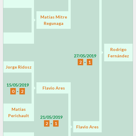
Matías Mitre
Regunaga
Rodrigo
27/05/2019
Fernández
2
-
1
Jorge Ridosz
15/05/2019
Flavio Ares
0
-
2
Matias
Perichault
21/05/2019
2
-
1
Flavio Ares