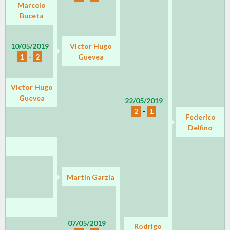
Marcelo
Buceta
10/05/2019
Victor Hugo
1
-
2
Guevea
Victor Hugo
Guevea
22/05/2019
2
-
1
Federico
Delfino
Martín Garzia
07/05/2019
Rodrigo