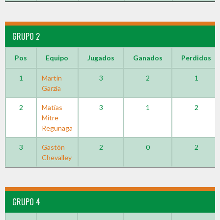
GRUPO 2
Pos
Equipo
Jugados
Ganados
Perdidos
1
Martín
3
2
1
Garzia
2
Matías
3
1
2
Mitre
Regunaga
3
Gastón
2
0
2
Chevalley
GRUPO 4