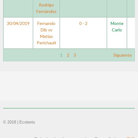
Rodrigo
Fernández
30/04/2019
Fernando
0 - 2
Monte
Dib vs
Carlo
Matias
Perichault
1
2
3
Siguiente
© 2018 | Ecotenis