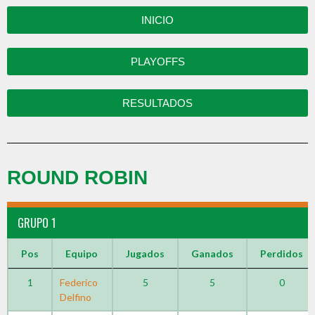
INICIO
PLAYOFFS
RESULTADOS
ROUND ROBIN
GRUPO 1
Pos
Equipo
Jugados
Ganados
Perdidos
1
Federico
5
5
0
Delfino