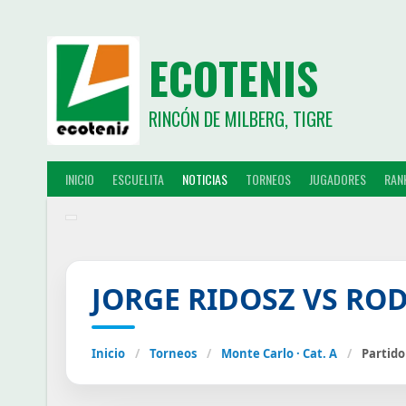
ECOTENIS
RINCÓN DE MILBERG, TIGRE
INICIO
ESCUELITA
NOTICIAS
TORNEOS
JUGADORES
RAN
JORGE RIDOSZ VS RO
Inicio
/
Torneos
/
Monte Carlo · Cat. A
/
Partido