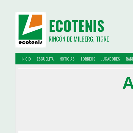
ECOTENIS
RINCÓN DE MILBERG, TIGRE
INICIO
ESCUELITA
NOTICIAS
TORNEOS
JUGADORES
RAN
A