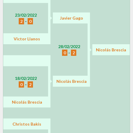
23/02/2022
Javier Gago
2
-
0
Victor Llanos
28/02/2022
Nicolás Brescia
0
-
2
18/02/2022
Nicolás Brescia
0
-
2
Nicolás Brescia
Christos Bakis