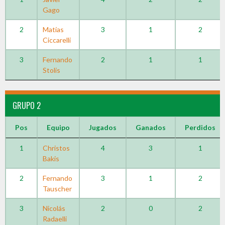
Gago
2
Matías
3
1
2
Ciccarelli
3
Fernando
2
1
1
Stolis
GRUPO 2
Pos
Equipo
Jugados
Ganados
Perdidos
1
Christos
4
3
1
Bakis
2
Fernando
3
1
2
Tauscher
3
Nicolás
2
0
2
Radaelli