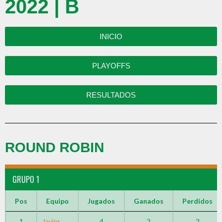
2022 | B
INICIO
PLAYOFFS
RESULTADOS
ROUND ROBIN
GRUPO 1
Pos
Equipo
Jugados
Ganados
Perdidos
1
Javier
4
2
2