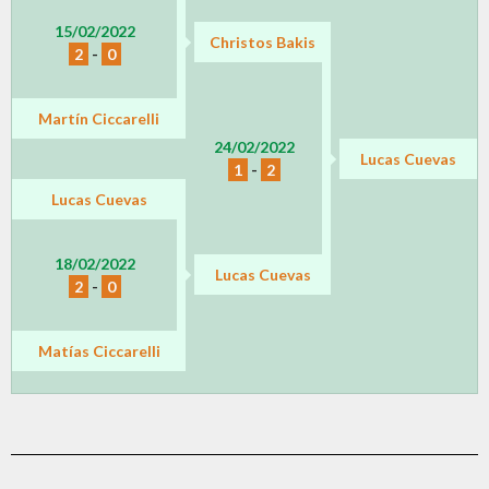
15/02/2022
Christos Bakis
2
-
0
Martín Ciccarelli
24/02/2022
Lucas Cuevas
1
-
2
Lucas Cuevas
18/02/2022
Lucas Cuevas
2
-
0
Matías Ciccarelli