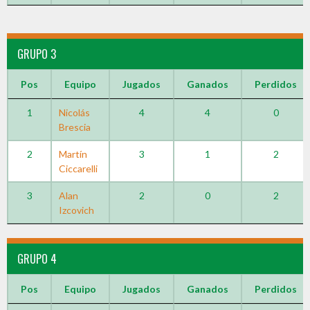
GRUPO 3
Pos
Equipo
Jugados
Ganados
Perdidos
1
Nicolás
4
4
0
Brescia
2
Martín
3
1
2
Ciccarelli
3
Alan
2
0
2
Izcovich
GRUPO 4
Pos
Equipo
Jugados
Ganados
Perdidos