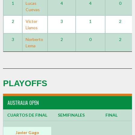
1
Lucas
4
4
0
Cuevas
2
Victor
3
1
2
Llanos
3
Norberto
2
0
2
Lema
PLAYOFFS
AUSTRALIA OPEN
CUARTOS DE FINAL
SEMIFINALES
FINAL
Javier Gago