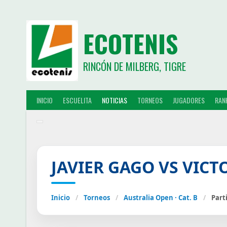
ECOTENIS
RINCÓN DE MILBERG, TIGRE
INICIO
ESCUELITA
NOTICIAS
TORNEOS
JUGADORES
RAN
JAVIER GAGO VS VICT
Inicio
/
Torneos
/
Australia Open · Cat. B
/
Part