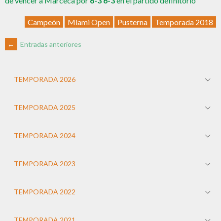
de vencer a Marceca por
6-3 6-3
en el partido definitorio
Campeón
Miami Open
Pusterna
Temporada 2018
←
Entradas anteriores
TEMPORADA 2026
TEMPORADA 2025
TEMPORADA 2024
TEMPORADA 2023
TEMPORADA 2022
TEMPORADA 2021