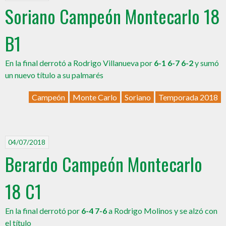
Soriano Campeón Montecarlo 18
B1
En la final derrotó a Rodrigo Villanueva por
6-1 6-7 6-2
y sumó
un nuevo título a su palmarés
Campeón
Monte Carlo
Soriano
Temporada 2018
04/07/2018
Berardo Campeón Montecarlo
18 C1
En la final derrotó por
6-4 7-6
a Rodrigo Molinos y se alzó con
el título