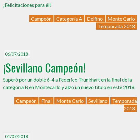
¡Felicitaciones para él!
Campeón
Categoría A
Delfino
Monte Carlo
Temporada 2018
06/07/2018
¡Sevillano Campeón!
Superó por un doble 6-4 a Federico Trunkhart en la final de la
categoría B en Montecarlo y alzó un nuevo título en este 2018.
Campeón
Final
Monte Carlo
Sevillano
Temporada
2018
04/07/2018