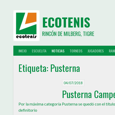
ECOTENIS
RINCÓN DE MILBERG, TIGRE
INICIO
ESCUELITA
NOTICIAS
TORNEOS
JUGADORES
RAN
Etiqueta:
Pusterna
04/07/2018
Pusterna Campe
Por la máxima categoría Pusterna se quedó con el títu
definitorio