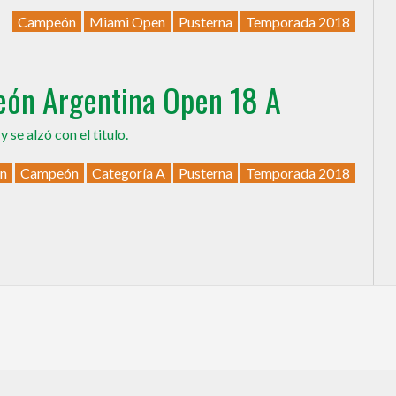
Campeón
Miami Open
Pusterna
Temporada 2018
ón Argentina Open 18 A
6
y se alzó con el titulo.
en
Campeón
Categoría A
Pusterna
Temporada 2018