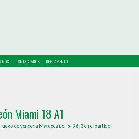
KINGS
CONTACTANOS
REGLAMENTO
ón Miami 18 A1
lo luego de vencer a Marceca por
6-3 6-3
en el partido