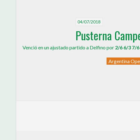
04/07/2018
Pusterna Campe
Venció en un ajustado partido a Delfino por
2/6 6/3 7/
Argentina Op