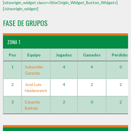
[siteorigin_widget class=»SiteOrigin_Widget_Button_Widget»]
[/siteorigin_widget]
FASE DE GRUPOS
ZONA 1
Pos
Equipo
Jugados
Ganados
Perdidos
1
Sebastián
4
4
0
Gerardo
2
José Luis
4
2
2
Heidenreich
3
Eduardo
2
0
2
Beltrán