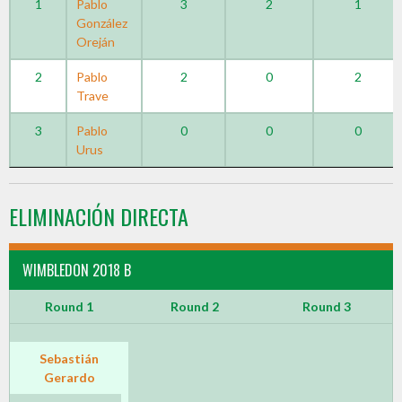
1
Pablo
3
2
1
González
Oreján
2
Pablo
2
0
2
Trave
3
Pablo
0
0
0
Urus
ELIMINACIÓN DIRECTA
WIMBLEDON 2018 B
Round 1
Round 2
Round 3
Sebastián
Gerardo