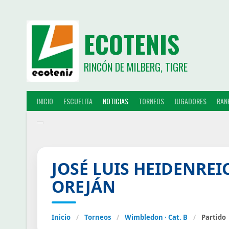
ECOTENIS
RINCÓN DE MILBERG, TIGRE
INICIO
ESCUELITA
NOTICIAS
TORNEOS
JUGADORES
RAN
JOSÉ LUIS HEIDENRE
OREJÁN
Inicio
/
Torneos
/
Wimbledon · Cat. B
/
Partido