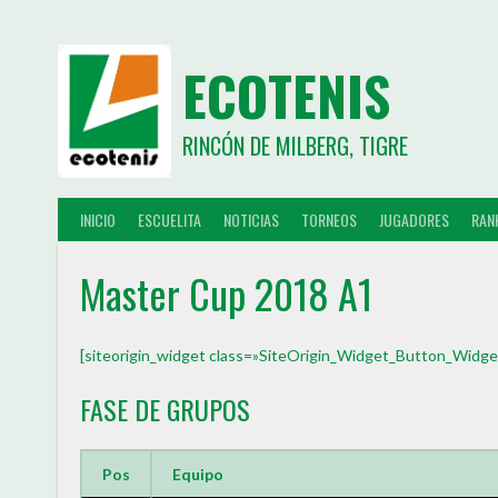
ECOTENIS
RINCÓN DE MILBERG, TIGRE
INICIO
ESCUELITA
NOTICIAS
TORNEOS
JUGADORES
RAN
Master Cup 2018 A1
[siteorigin_widget class=»SiteOrigin_Widget_Button_Widge
FASE DE GRUPOS
Pos
Equipo