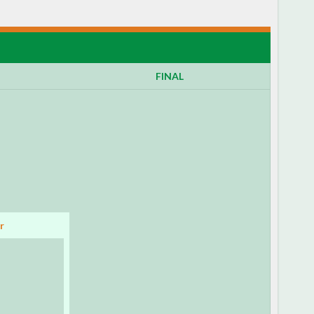
FINAL
r