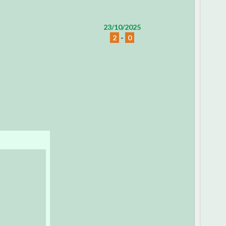
23/10/2025
2
-
0
o