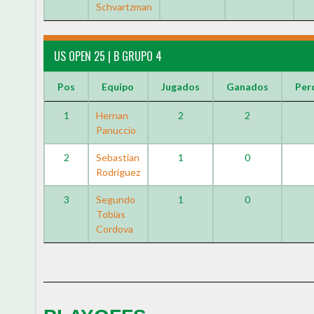
Schvartzman
US OPEN 25 | B GRUPO 4
Pos
Equipo
Jugados
Ganados
Per
1
Hernan
2
2
Panuccio
2
Sebastian
1
0
Rodriguez
3
Segundo
1
0
Tobias
Cordova