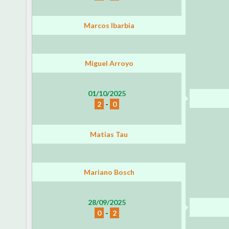
Marcos Ibarbia
Miguel Arroyo
01/10/2025
2
-
0
Matias Tau
Mariano Bosch
28/09/2025
0
-
2