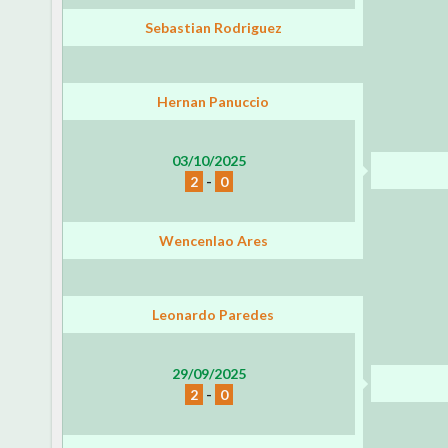
Sebastian Rodriguez
Hernan Panuccio
03/10/2025
2
-
0
Wencenlao Ares
Leonardo Paredes
29/09/2025
2
-
0