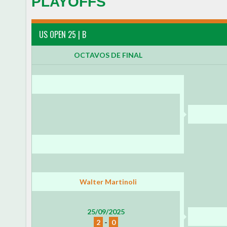
PLAYOFFS
US OPEN 25 | B
OCTAVOS DE FINAL
Walter Martinoli
25/09/2025
2
-
0