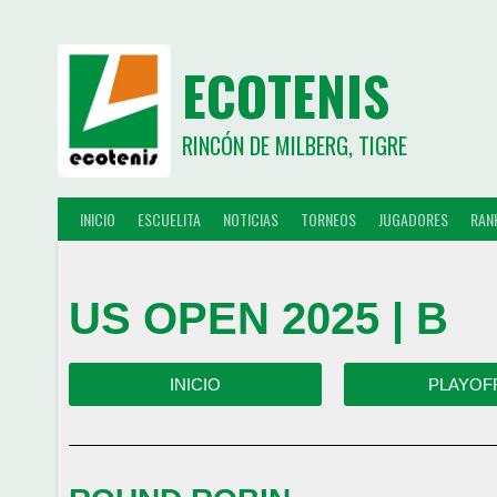
ECOTENIS
RINCÓN DE MILBERG, TIGRE
INICIO
ESCUELITA
NOTICIAS
TORNEOS
JUGADORES
RAN
US OPEN 2025 | B
INICIO
PLAYOF