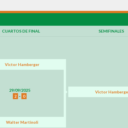
CUARTOS DE FINAL
SEMIFINALES
Victor Hamberger
29/09/2025
Victor Hamberge
2
-
0
Walter Martinoli