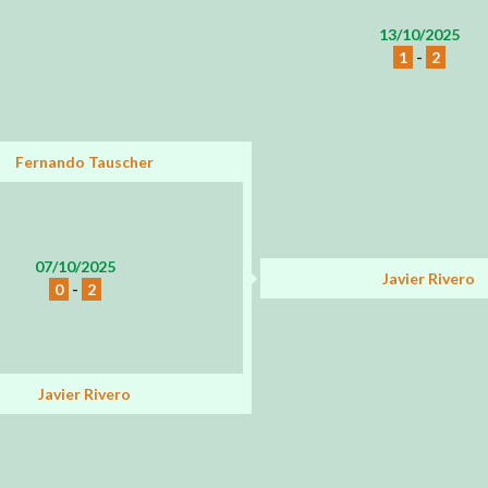
13/10/2025
1
-
2
Fernando Tauscher
07/10/2025
Javier Rivero
0
-
2
Javier Rivero