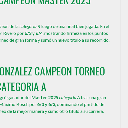
eón de la
categoría B
luego de una final bien jugada. En el
er Rivero por
6/3 y 6/4
, mostrando firmeza en los puntos
orneo de gran forma y sumó un nuevo título a su recorrido.
GONZALEZ CAMPEON TORNEO
CATEGORIA A
gró ganador del
Master 2025
categoria A
tras una gran
 a Máximo Bosch por
6/3 y 6/3
, dominando el partido de
orneo de la mejor manera y sumó otro título a su carrera.