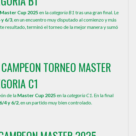
GORIA B1
Master Cup 2025
en la
categoría B1
tras una gran final. Le
 y 6/3
, en un encuentro muy disputado al comienzo y más
ste resultado, terminó el torneo de la mejor manera y sumó
O CAMPEON TORNEO MASTER
GORIA C1
ón de la
Master Cup 2025
en la
categoría C1
. En la final
6/4 y 6/2
, en un partido muy bien controlado.
S CAMPEON MASTER 2025