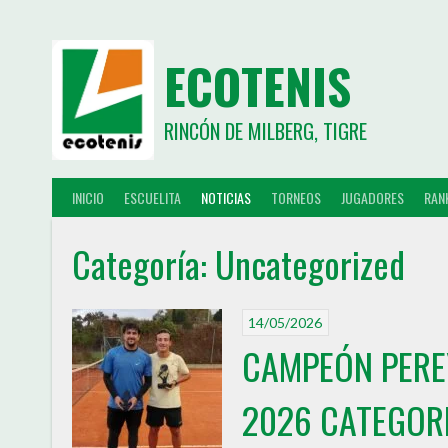
ECOTENIS
RINCÓN DE MILBERG, TIGRE
INICIO
ESCUELITA
NOTICIAS
TORNEOS
JUGADORES
RAN
Categoría:
Uncategorized
14/05/2026
CAMPEÓN PEREY
2026 CATEGORI