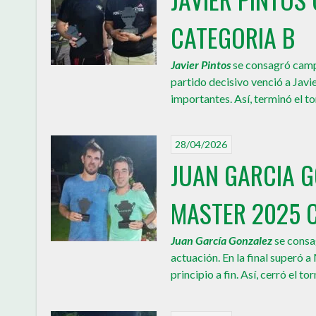
CATEGORIA B
Javier Pintos
se consagró camp
partido decisivo venció a Javi
importantes. Así, terminó el t
28/04/2026
JUAN GARCIA 
MASTER 2025 
Juan García Gonzalez
se consa
actuación. En la final superó
principio a fin. Así, cerró el t