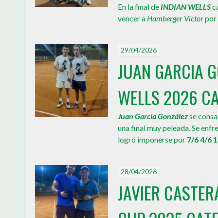
En la final de
INDIAN WELLS
c
vencer a
Hamberger Victor
por
29/04/2026
JUAN GARCIA 
WELLS 2026 CA
Juan García González
se cons
una final muy peleada. Se enfr
logró imponerse por
7/6 4/6 
28/04/2026
JAVIER CASTE