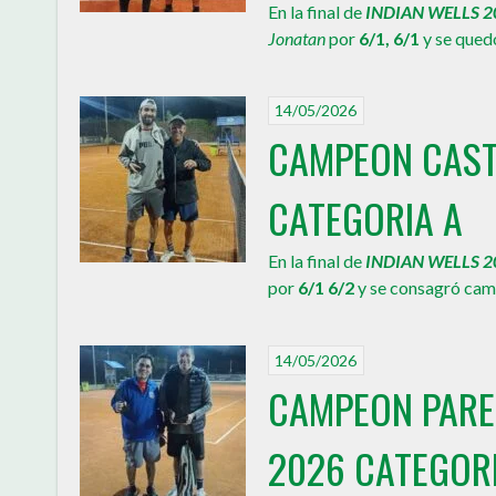
En la final de
INDIAN WELLS 2
Jonatan
por
6/1, 6/1
y se quedó
14/05/2026
CAMPEON CAST
CATEGORIA A
En la final de
INDIAN WELLS 2
por
6/1 6/2
y se consagró cam
14/05/2026
CAMPEON PARED
2026 CATEGOR