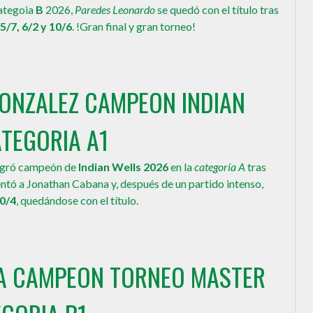
ategoia
B
2026,
Paredes Leonardo
se quedó con el título tras
5/7, 6/2 y 10/6
. !Gran final y gran torneo!
GONZALEZ CAMPEON INDIAN
TEGORIA A1
agró campeón de
Indian Wells 2026
en la
categoría A
tras
entó a Jonathan Cabana y, después de un partido intenso,
10/4
, quedándose con el título.
RA CAMPEON TORNEO MASTER