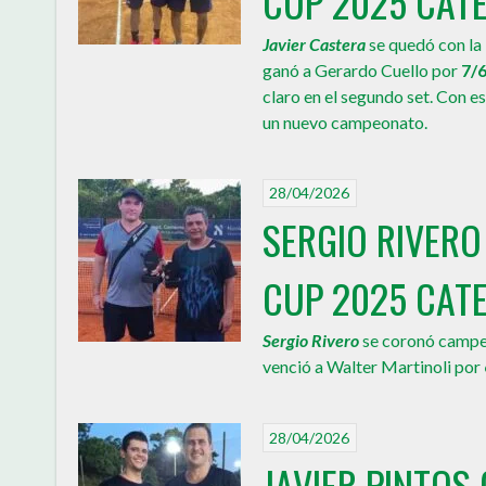
CUP 2025 CATE
Javier Castera
se quedó con la
ganó a Gerardo Cuello por
7/6
claro en el segundo set. Con e
un nuevo campeonato.
28/04/2026
SERGIO RIVER
CUP 2025 CATE
Sergio Rivero
se coronó campe
venció a Walter Martinoli por
28/04/2026
JAVIER PINTO