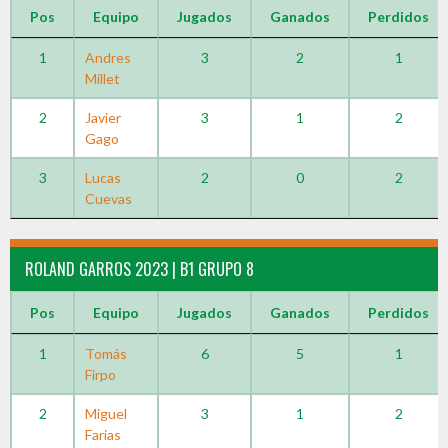
Pos
Equipo
Jugados
Ganados
Perdidos
1
Andres
3
2
1
Millet
2
Javier
3
1
2
Gago
3
Lucas
2
0
2
Cuevas
ROLAND GARROS 2023 | B1 GRUPO 8
Pos
Equipo
Jugados
Ganados
Perdidos
1
Tomás
6
5
1
Firpo
2
Miguel
3
1
2
Farias