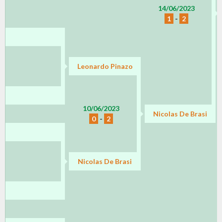
14/06/2023
1
-
2
Leonardo Pinazo
10/06/2023
Nicolas De Brasi
0
-
2
Nicolas De Brasi