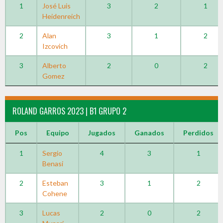
1
José Luis
3
2
1
Heidenreich
2
Alan
3
1
2
Izcovich
3
Alberto
2
0
2
Gomez
ROLAND GARROS 2023 | B1 GRUPO 2
Pos
Equipo
Jugados
Ganados
Perdidos
1
Sergio
4
3
1
Benasi
2
Esteban
3
1
2
Cohene
3
Lucas
2
0
2