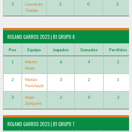
3
Leonardo
2
0
2
Triador
ROLAND GARROS 2023 | B1 GRUPO 6
Pos
Equipo
Jugados
Ganados
Perdidos
1
Martín
6
4
2
Ayala
2
Matias
3
2
1
Perichault
3
Alejo
2
0
2
Zerbarini
ROLAND GARROS 2023 | B1 GRUPO 7