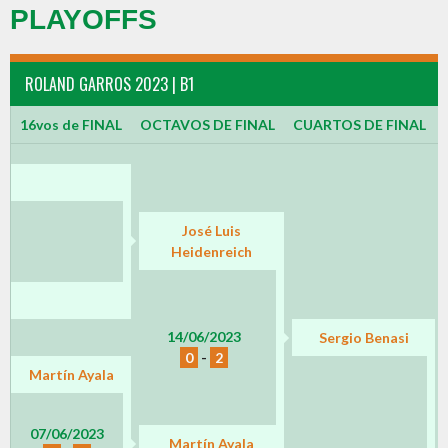
PLAYOFFS
ROLAND GARROS 2023 | B1
16vos de FINAL
OCTAVOS DE FINAL
CUARTOS DE FINAL
José Luis
Heidenreich
14/06/2023
Sergio Benasi
0
-
2
Martín Ayala
07/06/2023
Martín Ayala