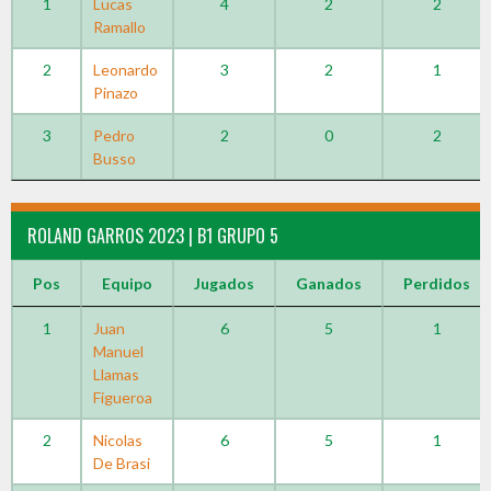
1
Lucas
4
2
2
Ramallo
2
Leonardo
3
2
1
Pinazo
3
Pedro
2
0
2
Busso
ROLAND GARROS 2023 | B1 GRUPO 5
Pos
Equipo
Jugados
Ganados
Perdidos
1
Juan
6
5
1
Manuel
Llamas
Figueroa
2
Nicolas
6
5
1
De Brasi