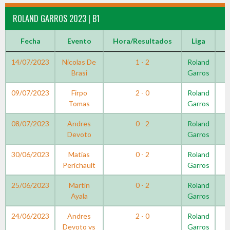
ROLAND GARROS 2023 | B1
Fecha
Evento
Hora/Resultados
Liga
T
14/07/2023
Nicolas De
1 - 2
Roland
Brasi
Garros
09/07/2023
Firpo
2 - 0
Roland
Tomas
Garros
08/07/2023
Andres
0 - 2
Roland
Devoto
Garros
30/06/2023
Matias
0 - 2
Roland
Perichault
Garros
25/06/2023
Martín
0 - 2
Roland
Ayala
Garros
24/06/2023
Andres
2 - 0
Roland
Devoto vs
Garros