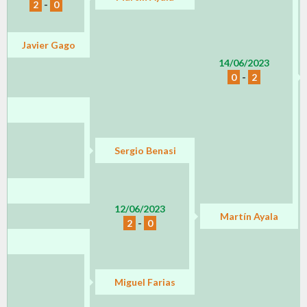
2
-
0
Javier Gago
14/06/2023
0
-
2
Sergio Benasi
12/06/2023
Martín Ayala
2
-
0
Miguel Farias