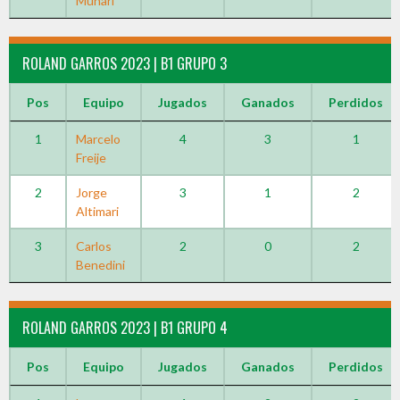
Munari
ROLAND GARROS 2023 | B1 GRUPO 3
Pos
Equipo
Jugados
Ganados
Perdidos
1
Marcelo
4
3
1
Freije
2
Jorge
3
1
2
Altimari
3
Carlos
2
0
2
Benedini
ROLAND GARROS 2023 | B1 GRUPO 4
Pos
Equipo
Jugados
Ganados
Perdidos