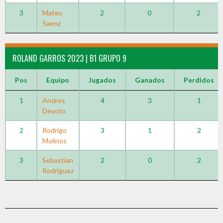
3
Mateo
2
0
2
Saenz
ROLAND GARROS 2023 | B1 GRUPO 9
Pos
Equipo
Jugados
Ganados
Perdidos
1
Andres
4
3
1
Devoto
2
Rodrigo
3
1
2
Molinos
3
Sebastian
2
0
2
Rodriguez