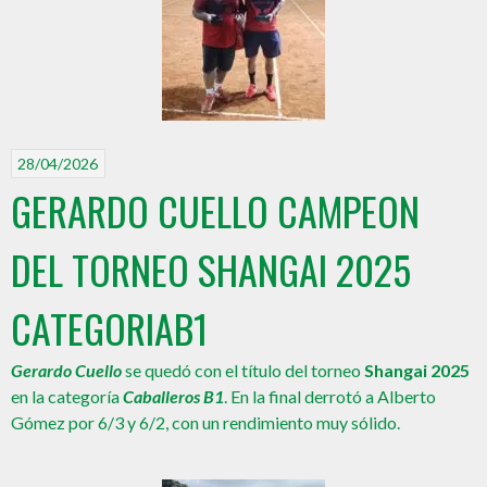
28/04/2026
GERARDO CUELLO CAMPEON
DEL TORNEO SHANGAI 2025
CATEGORIAB1
Gerardo Cuello
se quedó con el título del torneo
Shangai 2025
en la categoría
Caballeros B1
. En la final derrotó a Alberto
Gómez por 6/3 y 6/2, con un rendimiento muy sólido.