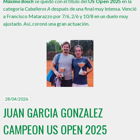
Máximo Bosch
se quedó con el título del
US Open 2025
en la
categoría
Caballeros A
después de una final muy intensa. Venció
a Francisco Matarazzo por 7/6, 2/6 y 10/8 en un duelo muy
ajustado. Así, coronó una gran actuación.
28/04/2026
JUAN GARCIA GONZALEZ
CAMPEON US OPEN 2025