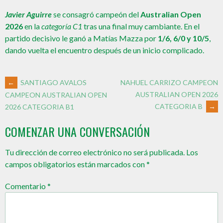
Javier Aguirre
se consagró campeón del
Australian Open
2026
en la
categoría C1
tras una final muy cambiante. En el
partido decisivo le ganó a Matías Mazza por
1/6, 6/0 y 10/5
,
dando vuelta el encuentro después de un inicio complicado.
←
SANTIAGO AVALOS
NAHUEL CARRIZO CAMPEON
AUSTRALIAN OPEN 2026
CAMPEON AUSTRALIAN OPEN
CATEGORIA B
→
2026 CATEGORIA B1
COMENZAR UNA CONVERSACIÓN
Tu dirección de correo electrónico no será publicada.
Los
campos obligatorios están marcados con
*
Comentario
*