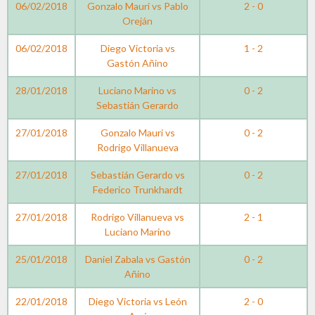
06/02/2018
Gonzalo Mauri vs Pablo
2 - 0
Oreján
06/02/2018
Diego Victoria vs
1 - 2
Gastón Añino
28/01/2018
Luciano Marino vs
0 - 2
Sebastián Gerardo
27/01/2018
Gonzalo Mauri vs
0 - 2
Rodrigo Villanueva
27/01/2018
Sebastián Gerardo vs
0 - 2
Federico Trunkhardt
27/01/2018
Rodrigo Villanueva vs
2 - 1
Luciano Marino
25/01/2018
Daniel Zabala vs Gastón
0 - 2
Añino
22/01/2018
Diego Victoria vs León
2 - 0