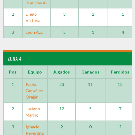
Trunkhardt
2
Diego
3
2
1
Victoria
3
León Azzi
5
1
4
ZONA 4
Pos
Equipo
Jugados
Ganados
Perdidos
1
Pablo
23
11
12
González
Oreján
2
Luciano
12
5
7
Marino
3
Ignacio
2
0
2
Reverdito