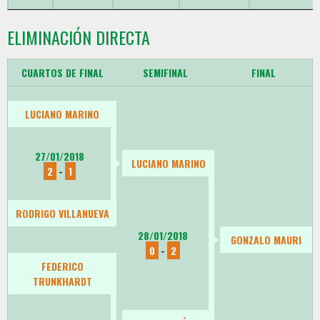
ELIMINACIÓN DIRECTA
CUARTOS DE FINAL
SEMIFINAL
FINAL
LUCIANO MARINO
27/01/2018
LUCIANO MARINO
2
-
1
RODRIGO VILLANUEVA
28/01/2018
GONZALO MAURI
0
-
2
FEDERICO
TRUNKHARDT