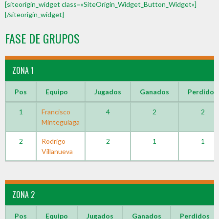
[siteorigin_widget class=»SiteOrigin_Widget_Button_Widget»]
[/siteorigin_widget]
FASE DE GRUPOS
ZONA 1
Pos
Equipo
Jugados
Ganados
Perdidos
1
Francisco
4
2
2
Minteguiaga
2
Rodrigo
2
1
1
Villanueva
ZONA 2
Pos
Equipo
Jugados
Ganados
Perdidos