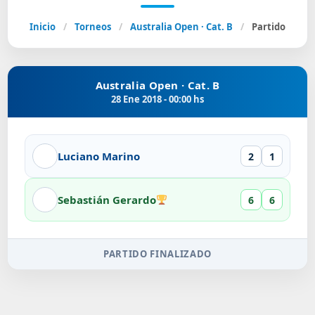
Inicio
/
Torneos
/
Australia Open · Cat. B
/
Partido
Australia Open · Cat. B
28 Ene 2018 - 00:00 hs
Luciano Marino
2
1
Sebastián Gerardo
6
6
PARTIDO FINALIZADO