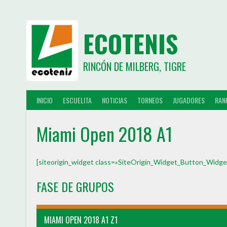
ECOTENIS
RINCÓN DE MILBERG, TIGRE
INICIO
ESCUELITA
NOTICIAS
TORNEOS
JUGADORES
RAN
Miami Open 2018 A1
[siteorigin_widget class=»SiteOrigin_Widget_Button_Widge
FASE DE GRUPOS
MIAMI OPEN 2018 A1 Z1