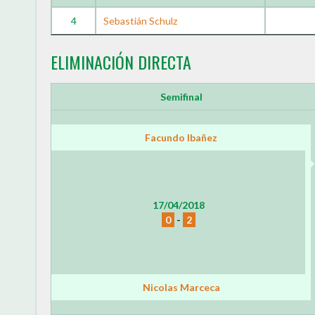
4
Sebastián Schulz
ELIMINACIÓN DIRECTA
Semifinal
Facundo Ibañez
17/04/2018
0
-
2
Nicolas Marceca