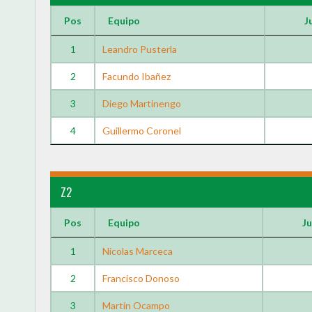
Pos
Equipo
J
1
Leandro Pusterla
2
Facundo Ibañez
3
Diego Martinengo
4
Guillermo Coronel
Z2
Pos
Equipo
J
1
Nicolas Marceca
2
Francisco Donoso
3
Martín Ocampo