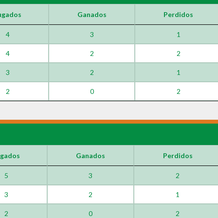
ugados
Ganados
Perdidos
4
3
1
4
2
2
3
2
1
2
0
2
ugados
Ganados
Perdidos
5
3
2
3
2
1
2
0
2