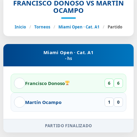
FRANCISCO DONOSO VS MARTÍN
OCAMPO
Inicio
/
Torneos
/
Miami Open · Cat. A1
/
Partido
Miami Open · Cat. A1
- hs
Francisco Donoso
6
6
Martín Ocampo
1
0
PARTIDO FINALIZADO