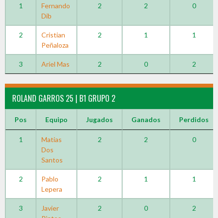
1
Fernando
2
2
0
Dib
2
Cristian
2
1
1
Peñaloza
3
Ariel Mas
2
0
2
ROLAND GARROS 25 | B1 GRUPO 2
Pos
Equipo
Jugados
Ganados
Perdidos
1
Matias
2
2
0
Dos
Santos
2
Pablo
2
1
1
Lepera
3
Javier
2
0
2