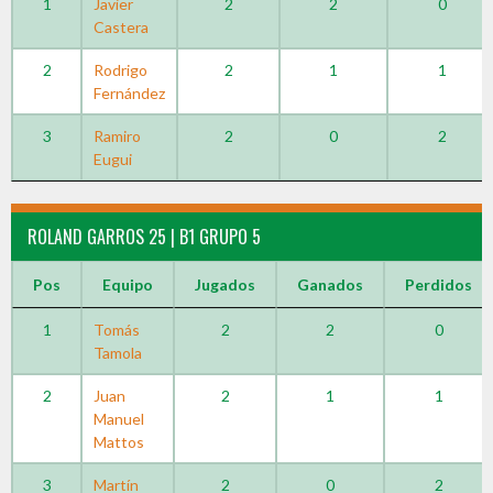
1
Javier
2
2
0
Castera
2
Rodrigo
2
1
1
Fernández
3
Ramiro
2
0
2
Eugui
ROLAND GARROS 25 | B1 GRUPO 5
Pos
Equipo
Jugados
Ganados
Perdidos
1
Tomás
2
2
0
Tamola
2
Juan
2
1
1
Manuel
Mattos
3
Martín
2
0
2