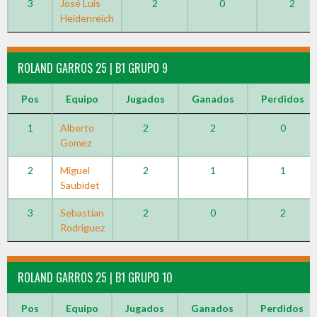
3
José Luis
2
0
2
Heidenreich
ROLAND GARROS 25 | B1 GRUPO 9
Pos
Equipo
Jugados
Ganados
Perdidos
1
Alberto
2
2
0
Gomez
2
Miguel
2
1
1
Saubidet
3
Sebastian
2
0
2
Rodriguez
ROLAND GARROS 25 | B1 GRUPO 10
Pos
Equipo
Jugados
Ganados
Perdidos