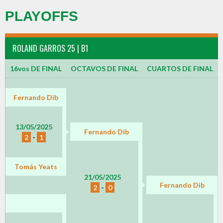
PLAYOFFS
ROLAND GARROS 25 | B1
16vos DE FINAL
OCTAVOS DE FINAL
CUARTOS DE FINAL
Fernando Dib
13/05/2025
Fernando Dib
2
-
1
Tomás Yeats
21/05/2025
Fernando Dib
2
-
0