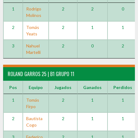
1
Rodrigo
2
2
0
Molinos
2
Tomás
2
1
1
Yeats
3
Nahuel
2
0
2
Martelli
ROLAND GARROS 25 | B1 GRUPO 11
Pos
Equipo
Jugados
Ganados
Perdidos
1
Tomás
2
1
1
Firpo
2
Bautista
2
1
1
Cogo
3
Federico
2
1
1