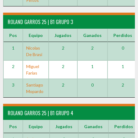
Pintos
ROLAND GARROS 25 | B1 GRUPO 3
Pos
Equipo
Jugados
Ganados
Perdidos
1
Nicolas
2
2
0
De Brasi
2
Miguel
2
1
1
Farias
3
Santiago
2
0
2
Mopardo
ROLAND GARROS 25 | B1 GRUPO 4
Pos
Equipo
Jugados
Ganados
Perdidos