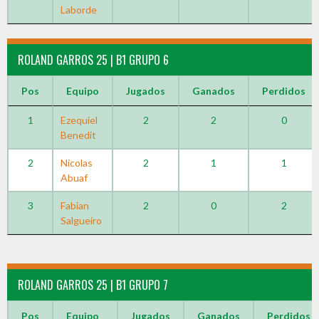
Laborde
ROLAND GARROS 25 | B1 GRUPO 6
Pos
Equipo
Jugados
Ganados
Perdidos
1
Ezequiel
2
2
0
Benedit
2
Nicolas
2
1
1
Abuaf
3
Fabian
2
0
2
Salgueiro
ROLAND GARROS 25 | B1 GRUPO 7
Pos
Equipo
Jugados
Ganados
Perdidos