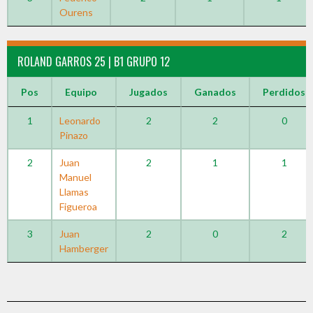
Ourens
ROLAND GARROS 25 | B1 GRUPO 12
Pos
Equipo
Jugados
Ganados
Perdidos
1
Leonardo
2
2
0
Pinazo
2
Juan
2
1
1
Manuel
Llamas
Figueroa
3
Juan
2
0
2
Hamberger