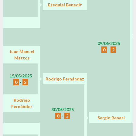
Ezequiel Benedit
09/06/2025
0
-
2
Juan Manuel
Mattos
15/05/2025
Rodrigo Fernández
0
-
2
Rodrigo
Fernández
30/05/2025
0
-
2
Sergio Benasi