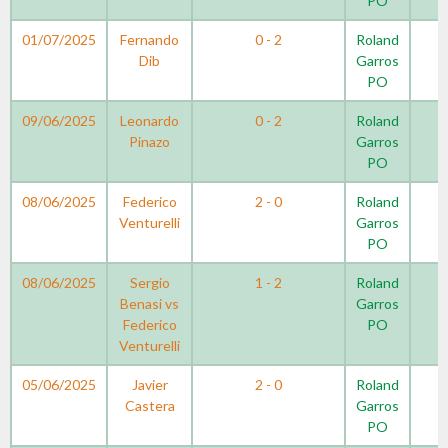
PO
01/07/2025
Fernando
0 - 2
Roland
Dib
Garros
PO
09/06/2025
Leonardo
0 - 2
Roland
Pinazo
Garros
PO
08/06/2025
Federico
2 - 0
Roland
Venturelli
Garros
PO
08/06/2025
Sergio
1 - 2
Roland
Benasi vs
Garros
Federico
PO
Venturelli
05/06/2025
Javier
2 - 0
Roland
Castera
Garros
PO