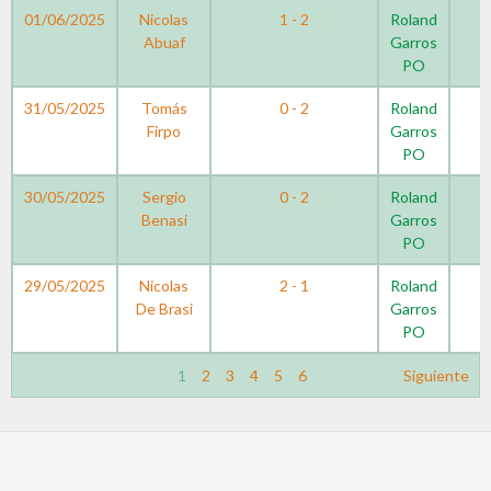
01/06/2025
Nicolas
1 - 2
Roland
Abuaf
Garros
PO
31/05/2025
Tomás
0 - 2
Roland
Firpo
Garros
PO
30/05/2025
Sergio
0 - 2
Roland
Benasi
Garros
PO
29/05/2025
Nicolas
2 - 1
Roland
De Brasi
Garros
PO
1
2
3
4
5
6
Siguiente