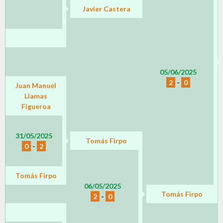
Javier Castera
05/06/2025
2
-
0
Juan Manuel
Llamas
Figueroa
31/05/2025
Tomás Firpo
0
-
2
Tomás Firpo
06/05/2025
Tomás Firpo
2
-
0