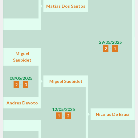
Matias Dos Santos
29/05/2025
2
-
1
Miguel
Saubidet
08/05/2025
Miguel Saubidet
2
-
0
Andres Devoto
12/05/2025
Nicolas De Brasi
1
-
2