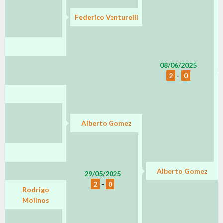
Federico Venturelli
08/06/2025
2
-
0
Alberto Gomez
Alberto Gomez
29/05/2025
2
-
0
Rodrigo
Molinos