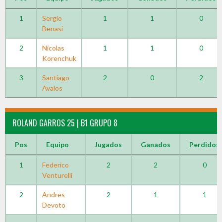
1
Sergio
1
1
0
Benasi
2
Nicolas
1
1
0
Korenchuk
3
Santiago
2
0
2
Avalos
ROLAND GARROS 25 | B1 GRUPO 8
Pos
Equipo
Jugados
Ganados
Perdidos
1
Federico
2
2
0
Venturelli
2
Andres
2
1
1
Devoto