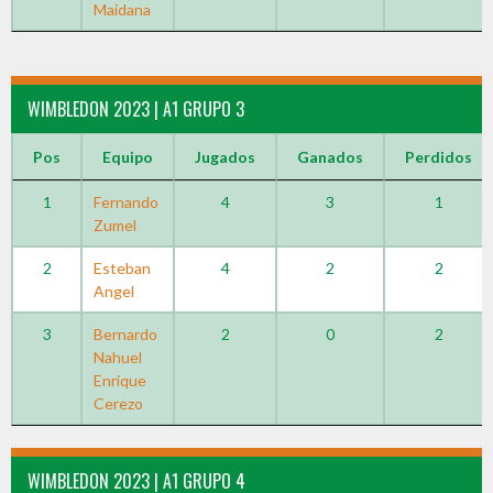
Maidana
WIMBLEDON 2023 | A1 GRUPO 3
Pos
Equipo
Jugados
Ganados
Perdidos
1
Fernando
4
3
1
Zumel
2
Esteban
4
2
2
Angel
3
Bernardo
2
0
2
Nahuel
Enrique
Cerezo
WIMBLEDON 2023 | A1 GRUPO 4