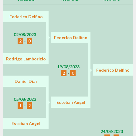
Federico Delfino
02/08/2023
Federico Delfino
2
-
0
Rodrigo Lamborizio
19/08/2023
Federico Delfino
2
-
0
Daniel Diaz
05/08/2023
Esteban Angel
1
-
2
Esteban Angel
24/08/2023