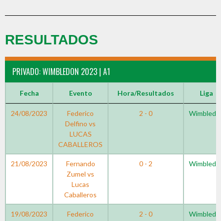
RESULTADOS
PRIVADO: WIMBLEDON 2023 | A1
Fecha
Evento
Hora/Resultados
Liga
24/08/2023
Federico
2 - 0
Wimbledo
Delfino vs
LUCAS
CABALLEROS
21/08/2023
Fernando
0 - 2
Wimbledo
Zumel vs
Lucas
Caballeros
19/08/2023
Federico
2 - 0
Wimbledo