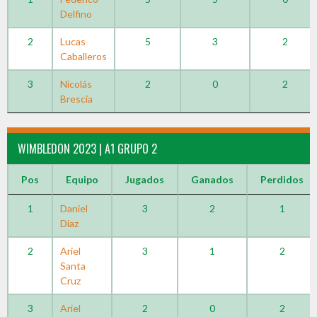
Delfino
2
Lucas
5
3
2
Caballeros
3
Nicolás
2
0
2
Brescia
WIMBLEDON 2023 | A1 GRUPO 2
Pos
Equipo
Jugados
Ganados
Perdidos
1
Daniel
3
2
1
Diaz
2
Ariel
3
1
2
Santa
Cruz
3
Ariel
2
0
2