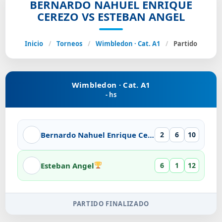
BERNARDO NAHUEL ENRIQUE
CEREZO VS ESTEBAN ANGEL
Inicio
/
Torneos
/
Wimbledon · Cat. A1
/
Partido
Wimbledon · Cat. A1
- hs
Bernardo Nahuel Enrique Cerezo
2
6
10
Esteban Angel
6
1
12
PARTIDO FINALIZADO