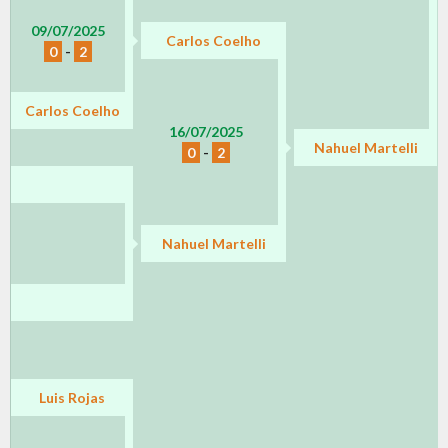
09/07/2025
Carlos Coelho
0
-
2
Carlos Coelho
16/07/2025
Nahuel Martelli
0
-
2
Nahuel Martelli
Luis Rojas