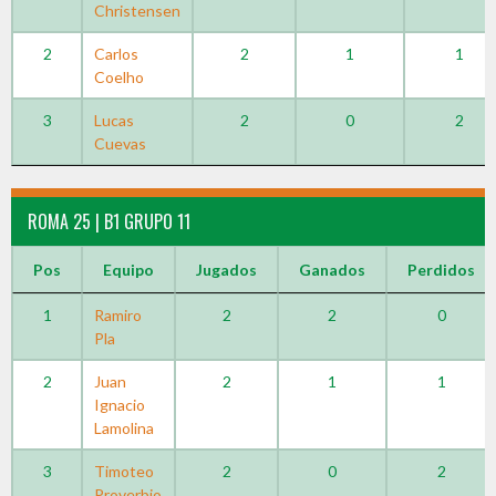
Christensen
2
Carlos
2
1
1
Coelho
3
Lucas
2
0
2
Cuevas
ROMA 25 | B1 GRUPO 11
Pos
Equipo
Jugados
Ganados
Perdidos
1
Ramiro
2
2
0
Pla
2
Juan
2
1
1
Ignacio
Lamolina
3
Timoteo
2
0
2
Proverbio