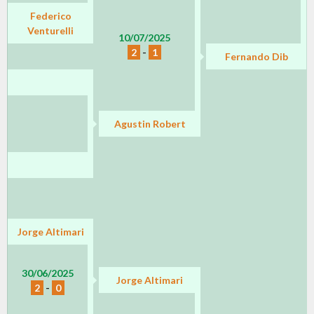
Federico
Venturelli
10/07/2025
2
-
1
Fernando Dib
Agustin Robert
Jorge Altimari
30/06/2025
Jorge Altimari
2
-
0