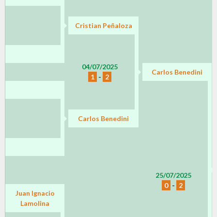
Cristian Peñaloza
04/07/2025
Carlos Benedini
1
-
2
Carlos Benedini
25/07/2025
0
-
2
Juan Ignacio
Lamolina