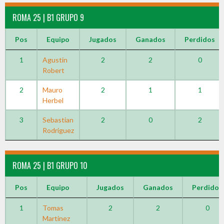
ROMA 25 | B1 GRUPO 9
Pos
Equipo
Jugados
Ganados
Perdidos
1
Agustin
2
2
0
Robert
2
Mauro
2
1
1
Herbel
3
Sebastian
2
0
2
Rodriguez
ROMA 25 | B1 GRUPO 10
Pos
Equipo
Jugados
Ganados
Perdidos
1
Tomas
2
2
0
Martinez