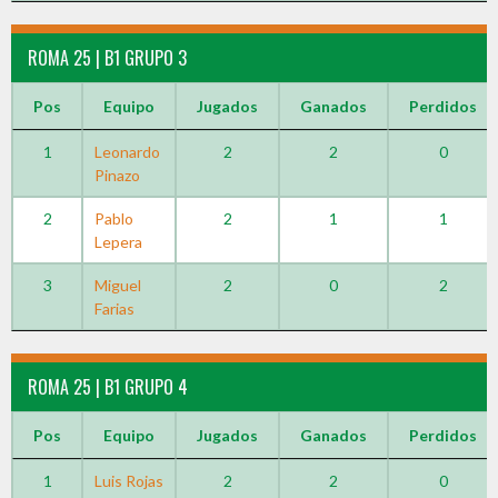
ROMA 25 | B1 GRUPO 3
Pos
Equipo
Jugados
Ganados
Perdidos
1
Leonardo
2
2
0
Pinazo
2
Pablo
2
1
1
Lepera
3
Miguel
2
0
2
Farias
ROMA 25 | B1 GRUPO 4
Pos
Equipo
Jugados
Ganados
Perdidos
1
Luis Rojas
2
2
0