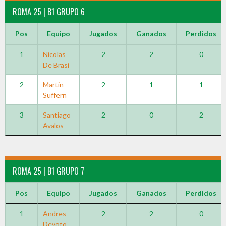
ROMA 25 | B1 GRUPO 6
Pos
Equipo
Jugados
Ganados
Perdidos
1
Nicolas
2
2
0
De Brasi
2
Martin
2
1
1
Suffern
3
Santiago
2
0
2
Avalos
ROMA 25 | B1 GRUPO 7
Pos
Equipo
Jugados
Ganados
Perdidos
1
Andres
2
2
0
Devoto