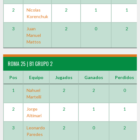
2
Nicolas
2
1
1
Korenchuk
3
Juan
2
0
2
Manuel
Mattos
ROMA 25 | B1 GRUPO 2
Pos
Equipo
Jugados
Ganados
Perdidos
1
Nahuel
2
2
0
Martelli
2
Jorge
2
1
1
Altimari
3
Leonardo
2
0
2
Paredes