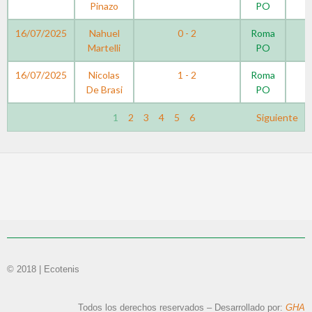
Pinazo
PO
16/07/2025
Nahuel
0 - 2
Roma
Martelli
PO
16/07/2025
Nicolas
1 - 2
Roma
De Brasi
PO
1
2
3
4
5
6
Siguiente
© 2018 | Ecotenis
Todos los derechos reservados – Desarrollado por:
GHA