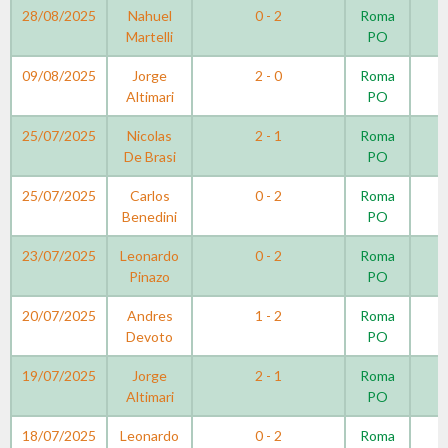
28/08/2025
Nahuel
0 - 2
Roma
Martelli
PO
09/08/2025
Jorge
2 - 0
Roma
Altimari
PO
25/07/2025
Nicolas
2 - 1
Roma
De Brasi
PO
25/07/2025
Carlos
0 - 2
Roma
Benedini
PO
23/07/2025
Leonardo
0 - 2
Roma
Pinazo
PO
20/07/2025
Andres
1 - 2
Roma
Devoto
PO
19/07/2025
Jorge
2 - 1
Roma
Altimari
PO
18/07/2025
Leonardo
0 - 2
Roma