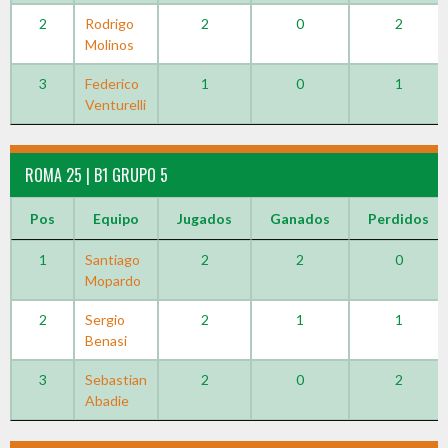
2
Rodrigo
2
0
2
Molinos
3
Federico
1
0
1
Venturelli
ROMA 25 | B1 GRUPO 5
Pos
Equipo
Jugados
Ganados
Perdidos
1
Santiago
2
2
0
Mopardo
2
Sergio
2
1
1
Benasi
3
Sebastian
2
0
2
Abadie