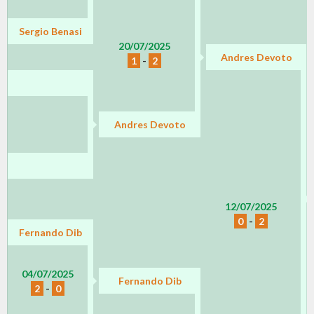
Sergio Benasi
20/07/2025
Andres Devoto
1
-
2
Andres Devoto
12/07/2025
0
-
2
Fernando Dib
04/07/2025
Fernando Dib
2
-
0