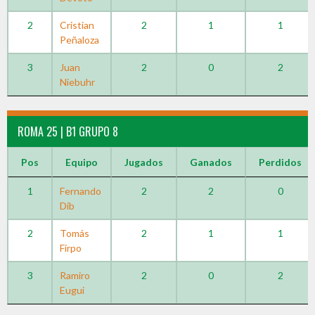
2
Cristian
2
1
1
Peñaloza
3
Juan
2
0
2
Niebuhr
ROMA 25 | B1 GRUPO 8
Pos
Equipo
Jugados
Ganados
Perdidos
1
Fernando
2
2
0
Dib
2
Tomás
2
1
1
Firpo
3
Ramiro
2
0
2
Eugui