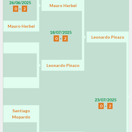
26/06/2025
Mauro Herbel
0
-
2
Mauro Herbel
18/07/2025
Leonardo Pinazo
0
-
2
Leonardo Pinazo
23/07/2025
0
-
2
Santiago
Mopardo