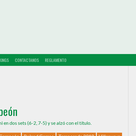
KINGS
CONTACTANOS
REGLAMENTO
peón
en dos sets (6-2, 7-5) y se alzó con el título.