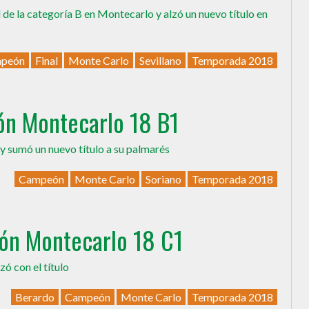
 de la categoría B en Montecarlo y alzó un nuevo título en
peón
Final
Monte Carlo
Sevillano
Temporada 2018
n Montecarlo 18 B1
y sumó un nuevo título a su palmarés
Campeón
Monte Carlo
Soriano
Temporada 2018
ón Montecarlo 18 C1
ó con el título
Berardo
Campeón
Monte Carlo
Temporada 2018