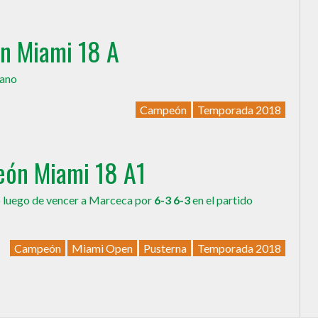
n Miami 18 A
iano
Campeón
Temporada 2018
ón Miami 18 A1
lo luego de vencer a Marceca por
6-3 6-3
en el partido
Campeón
Miami Open
Pusterna
Temporada 2018