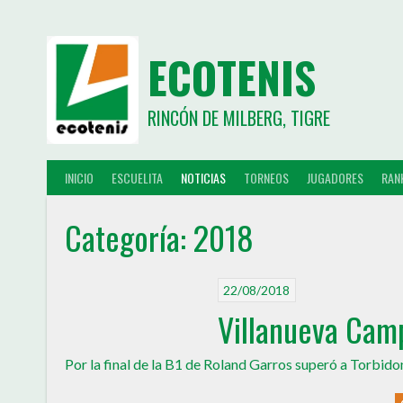
ECOTENIS
RINCÓN DE MILBERG, TIGRE
INICIO
ESCUELITA
NOTICIAS
TORNEOS
JUGADORES
RAN
Categoría:
2018
22/08/2018
Villanueva Cam
Por la final de la B1 de Roland Garros superó a Torbidoni 