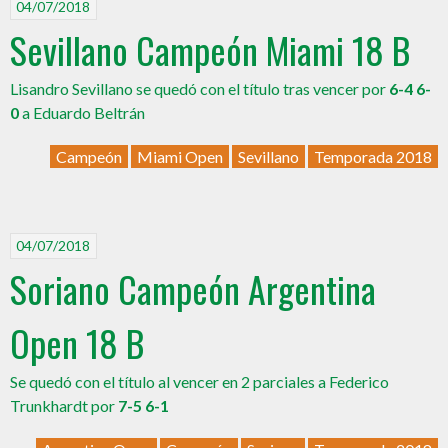
04/07/2018
Sevillano Campeón Miami 18 B
Lisandro Sevillano se quedó con el título tras vencer por
6-4 6-
0
a Eduardo Beltrán
Campeón
Miami Open
Sevillano
Temporada 2018
04/07/2018
Soriano Campeón Argentina
Open 18 B
Se quedó con el título al vencer en 2 parciales a Federico
Trunkhardt por
7-5 6-1