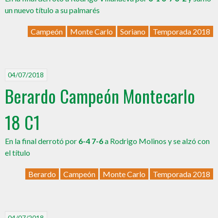
un nuevo título a su palmarés
Campeón
Monte Carlo
Soriano
Temporada 2018
04/07/2018
Berardo Campeón Montecarlo
18 C1
En la final derrotó por
6-4 7-6
a Rodrigo Molinos y se alzó con
el título
Berardo
Campeón
Monte Carlo
Temporada 2018
04/07/2018