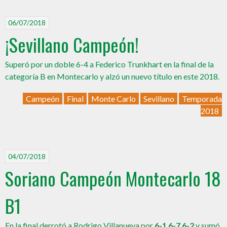
06/07/2018
¡Sevillano Campeón!
Superó por un doble 6-4 a Federico Trunkhart en la final de la
categoría B en Montecarlo y alzó un nuevo título en este 2018.
Campeón
Final
Monte Carlo
Sevillano
Temporada
2018
04/07/2018
Soriano Campeón Montecarlo 18
B1
En la final derrotó a Rodrigo Villanueva por
6-1 6-7 6-2
y sumó