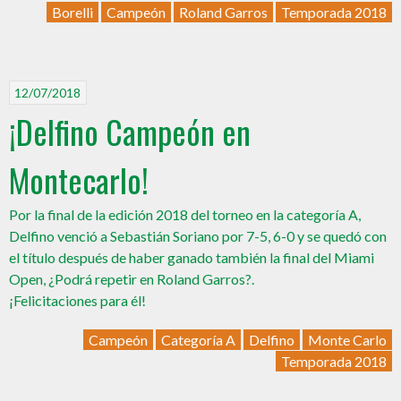
Borelli
Campeón
Roland Garros
Temporada 2018
12/07/2018
¡Delfino Campeón en
Montecarlo!
Por la final de la edición 2018 del torneo en la categoría A,
Delfino venció a Sebastián Soriano por 7-5, 6-0 y se quedó con
el título después de haber ganado también la final del Miami
Open, ¿Podrá repetir en Roland Garros?.
¡Felicitaciones para él!
Campeón
Categoría A
Delfino
Monte Carlo
Temporada 2018