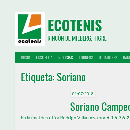
ECOTENIS
RINCÓN DE MILBERG, TIGRE
INICIO
ESCUELITA
NOTICIAS
TORNEOS
JUGADORES
RAN
Etiqueta:
Soriano
04/07/2018
Soriano Campeó
En la final derrotó a Rodrigo Villanueva por
6-1 6-7 6-2