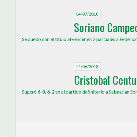
04/07/2018
Soriano Campeó
Se quedó con el título al vencer en 2 parciales a Federi
14/06/2018
Cristobal Cent
Superó
6-0, 6-2
en el partido definitorio a Sebastián S