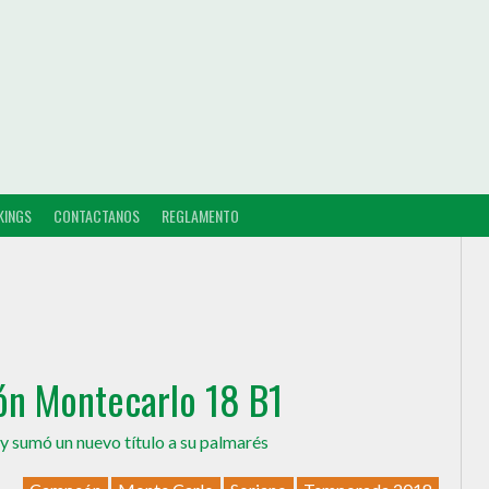
KINGS
CONTACTANOS
REGLAMENTO
n Montecarlo 18 B1
y sumó un nuevo título a su palmarés