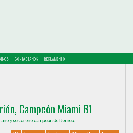
KINGS
CONTACTANOS
REGLAMENTO
urión, Campeón Miami B1
oriano y se coronó campeón del torneo.