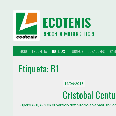
ECOTENIS
RINCÓN DE MILBERG, TIGRE
INICIO
ESCUELITA
NOTICIAS
TORNEOS
JUGADORES
RAN
Etiqueta:
B1
14/06/2018
Cristobal Cent
Superó
6-0, 6-2
en el partido definitorio a Sebastián S