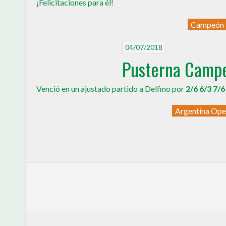
¡Felicitaciones para él!
Campeón
04/07/2018
Pusterna Campe
Venció en un ajustado partido a Delfino por
2/6 6/3 7/
Argentina Op