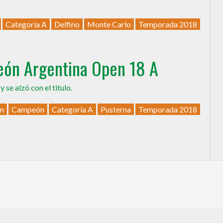
Categoría A
Delfino
Monte Carlo
Temporada 2018
ón Argentina Open 18 A
6
y se alzó con el titulo.
en
Campeón
Categoría A
Pusterna
Temporada 2018