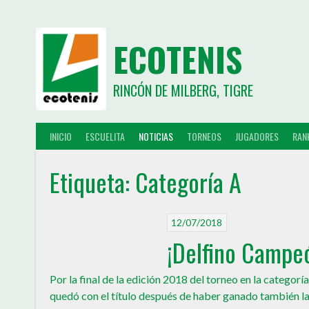
ECOTENIS
RINCÓN DE MILBERG, TIGRE
INICIO
ESCUELITA
NOTICIAS
TORNEOS
JUGADORES
RAN
Etiqueta:
Categoría A
12/07/2018
¡Delfino Campe
Por la final de la edición 2018 del torneo en la categorí
quedó con el título después de haber ganado también la