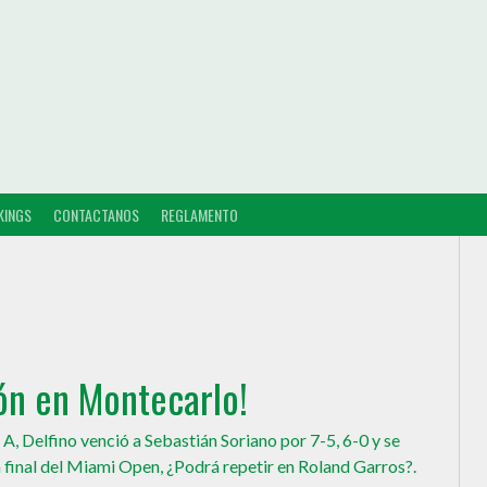
KINGS
CONTACTANOS
REGLAMENTO
ón en Montecarlo!
a A, Delfino venció a Sebastián Soriano por 7-5, 6-0 y se
 final del Miami Open, ¿Podrá repetir en Roland Garros?.