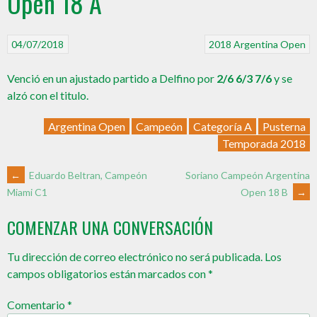
Open 18 A
04/07/2018
2018
Argentina Open
Venció en un ajustado partido a Delfino por
2/6 6/3 7/6
y se
alzó con el titulo.
Argentina Open
Campeón
Categoría A
Pusterna
Temporada 2018
←
Eduardo Beltran, Campeón
Soriano Campeón Argentina
Open 18 B
→
Miami C1
COMENZAR UNA CONVERSACIÓN
Tu dirección de correo electrónico no será publicada.
Los
campos obligatorios están marcados con
*
Comentario
*