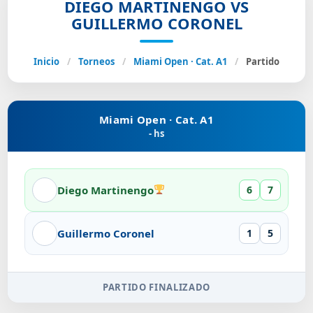
DIEGO MARTINENGO VS
GUILLERMO CORONEL
Inicio
/
Torneos
/
Miami Open · Cat. A1
/
Partido
Miami Open · Cat. A1
- hs
Diego Martinengo
6
7
Guillermo Coronel
1
5
PARTIDO FINALIZADO