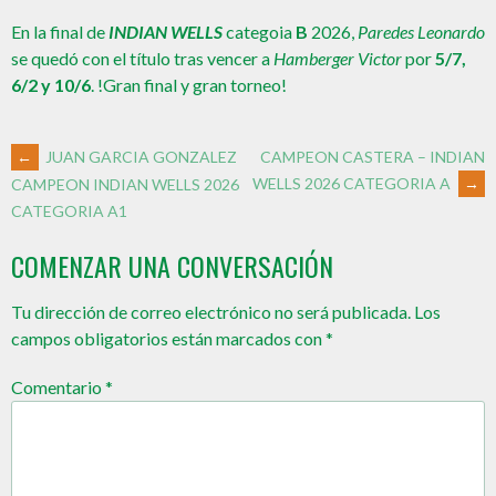
En la final de
INDIAN WELLS
categoia
B
2026,
Paredes Leonardo
se quedó con el título tras vencer a
Hamberger Victor
por
5/7,
6/2 y 10/6
. !Gran final y gran torneo!
←
JUAN GARCIA GONZALEZ
CAMPEON CASTERA – INDIAN
WELLS 2026 CATEGORIA A
→
CAMPEON INDIAN WELLS 2026
CATEGORIA A1
COMENZAR UNA CONVERSACIÓN
Tu dirección de correo electrónico no será publicada.
Los
campos obligatorios están marcados con
*
Comentario
*