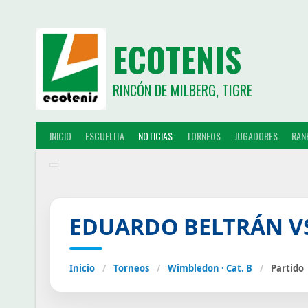
ECOTENIS
RINCÓN DE MILBERG, TIGRE
INICIO
ESCUELITA
NOTICIAS
TORNEOS
JUGADORES
RAN
EDUARDO BELTRÁN V
Inicio
/
Torneos
/
Wimbledon · Cat. B
/
Partido