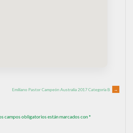
Emiliano Pastor Campeón Australia 2017 Categoría B
→
os campos obligatorios están marcados con
*