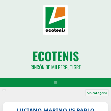
ECOTENIS
RINCÓN DE MILBERG, TIGRE
Sin categoría
LUCIANO MARINO VS PABLO