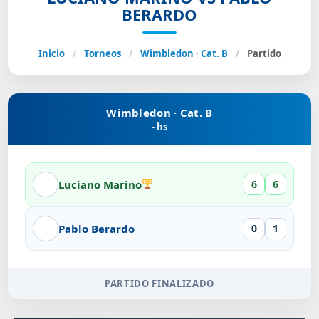
BERARDO
Inicio
/
Torneos
/
Wimbledon · Cat. B
/
Partido
Wimbledon · Cat. B
- hs
Luciano Marino
6
6
Pablo Berardo
0
1
PARTIDO FINALIZADO